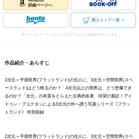
Amazon
詳細ページへ
購入ストア一覧
本ページはアフィリエイトプログラムによる収益を得ています
作品紹介・あらすじ
2次元＝平面世界(フラットランド)の住人に、3次元＝空間世界(スペ
ースランド)はどう映るのか？ 4次元以上の世界は、どう想像でき
るのか？「次元」の本質をとらえた古典的名著、待望の新訳！アイ
ドゥン・ブユクタシによる3次元の外へ誘う写真シリーズ《フラッ
トランド》 特別収録
2次元＝平面世界(フラットランド)の住人に、3次元＝空間世界(スペ