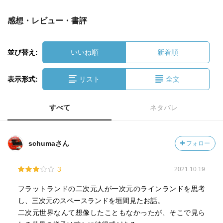
感想・レビュー・書評
並び替え:
いいね順
新着順
表示形式:
リスト
全文
すべて
ネタバレ
schumaさん
フォロー
3
2021.10.19
フラットランドの二次元人が一次元のラインランドを思考
し、三次元のスペースランドを垣間見たお話。
二次元世界なんて想像したこともなかったが、そこで見ら