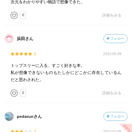
次元をわかりやすい物語で想像できた。
0
詳細をみる
浜田さん
フォロー
5
2023.05.09
トップスリーに入る、すごく好きな本。
私が想像できないものもたしかにどこかに存在しているん
だと思わされた。
0
詳細をみる
pedarunさん
フォロー
3
2023.02.06