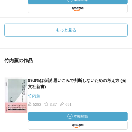
もっと見る
竹内薫の作品
99.9%は仮説 思いこみで判断しないための考え方 (光
文社新書)
竹内薫
5282
3.37
691