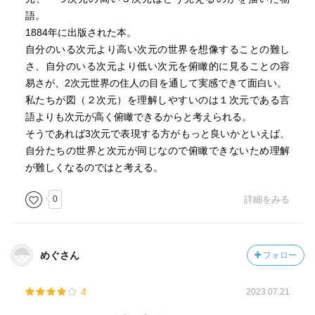
語。
1884年に出版された本。
自分のいる次元より高い次元の世界を想像することの難し
さ、自分のいる次元より低い次元を俯瞰的に見ることの容
易さが、2次元世界の住人の目を通して実感できて面白い。
私たちが図（２次元）を理解しやすいのは１次元である言
語よりも次元が高く俯瞰できるからと考えられる。
そうであれば3次元で表現する方がもっと良いかといえば、
自分たちの世界と次元が同じなので俯瞰できないため理解
が難しくなるのではと考える。
0
詳細をみる
めぐさん
フォロー
4
2023.07.21