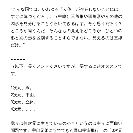
"こんな国では、いわゆる「立体」が存在しないことには、
すぐに気づくだろう。（中略）三角形や四角形やその他の
図形を見分けることぐらいできるはず。そう思うだろう？
ところが違うんだ。そんなもの見えるどころか、ひとつの
形と別の形を区別することすらできない。見えるのは直線
だけ。"
----------
（以下、長くメンドくさいですが、要するに超オススメで
す）
1次元、線。
2次元、平面。
3次元、立体。
4次元、、、、
我々は何次元に生きているのか？というのは中々に面白い
問題です。宇宙兄弟にもでてきた野口宇宙飛行士の「3次元