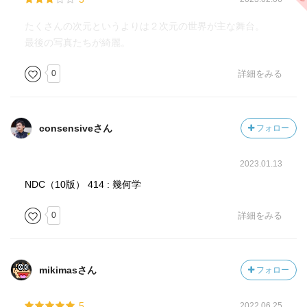
たくさんの次元というよりは２次元の世界が主な舞台。
最後の写真たちが綺麗。
0
詳細をみる
consensiveさん
フォロー
2023.01.13
NDC（10版） 414 : 幾何学
0
詳細をみる
mikimasさん
フォロー
5
2022.06.25