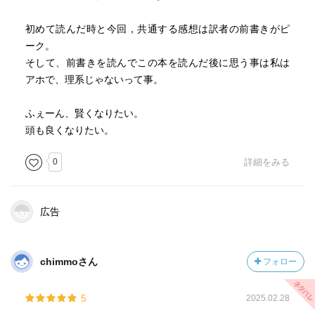
初めて読んだ時と今回，共通する感想は訳者の前書きがピ
ーク。
そして、前書きを読んでこの本を読んだ後に思う事は私は
アホで、理系じゃないって事。
ふぇーん、賢くなりたい。
頭も良くなりたい。
0
詳細をみる
広告
chimmoさん
フォロー
5
2025.02.28