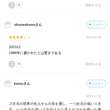
0
詳細をみる
shoneshoneさん
フォロー
4
2024.01.06
202312
1988年に書かれたとは驚きである
0
詳細をみる
koisoさん
フォロー
2023.12.18
２次元の世界の住人からの目を通し、一つ次元の低い１次
元、一つ次元の高い３次元はどう見えるのかを描いた物