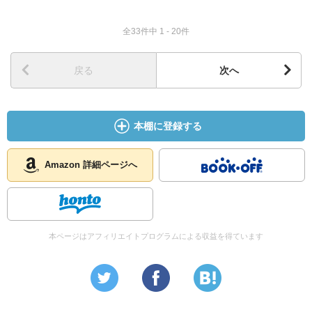
全33件中 1 - 20件
戻る
次へ
本棚に登録する
Amazon 詳細ページへ
本ページはアフィリエイトプログラムによる収益を得ています