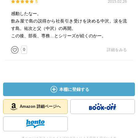
5
2015.02.26
感動したなー。
飲み屋で島の説得から社長引き受けを決める中沢。涙を流
す島。祐次と父（中沢）の再開。
この後、部長、専務…とシリーズが続くのかー。
0
詳細をみる
本棚に登録する
Amazon 詳細ページへ