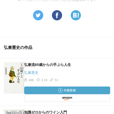
本ページはアフィリエイトプログラムによる収益を得ています
弘兼憲史の作品
弘兼流60歳からの手ぶら人生
弘兼憲史
488
3.19
51
知識ゼロからのワイン入門