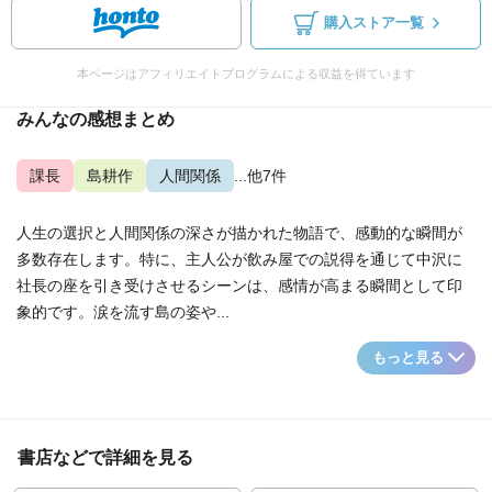
購入ストア一覧
本ページはアフィリエイトプログラムによる収益を得ています
みんなの感想まとめ
課長
島耕作
人間関係
...他7件
人生の選択と人間関係の深さが描かれた物語で、感動的な瞬間が
多数存在します。特に、主人公が飲み屋での説得を通じて中沢に
社長の座を引き受けさせるシーンは、感情が高まる瞬間として印
象的です。涙を流す島の姿や...
もっと見る
書店などで詳細を見る