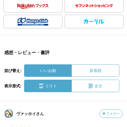
感想・レビュー・書評
並び替え:
いいね順
新着順
表示形式:
リスト
全文
ヴァッホイさん
フォロー