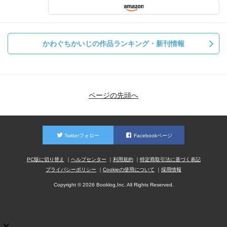
かわぐちかいじの作品ランキング・新刊情報
ページの先頭へ
Twitterフォロー
Facebookページ
PC版に切り替え
ヘルプセンター
利用規約
特定商取引法に基づく表記
プライバシーポリシー
Cookieの使用について
採用情報
Copyright © 2026 Booklog,Inc. All Rights Reserved.