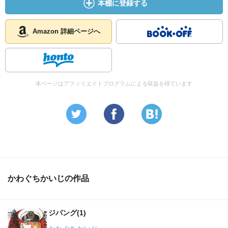
本棚に登録する
Amazon 詳細ページへ
本ページはアフィリエイトプログラムによる収益を得ています
かわぐちかいじの作品
ジパング(1)