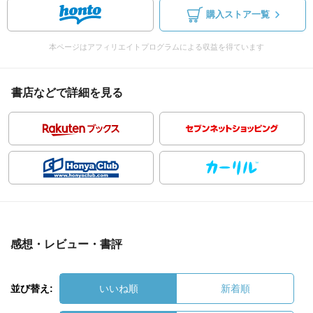
購入ストア一覧
本ページはアフィリエイトプログラムによる収益を得ています
書店などで詳細を見る
感想・レビュー・書評
並び替え:
いいね順
新着順