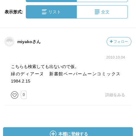
表示形式:
リスト
全文
miyakoさん
フォロー
2010.10.04
こちらも検索しても出ないので仮。
緑のディアーヌ 新書館ペーパームーンコミックス
1984.2.15
0
詳細をみる
本棚に登録する