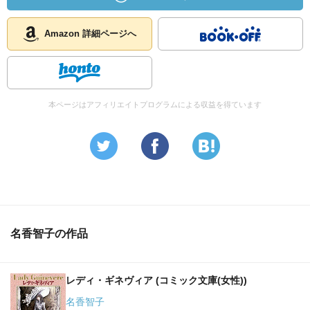
Amazon 詳細ページへ
本ページはアフィリエイトプログラムによる収益を得ています
名香智子の作品
レディ・ギネヴィア (コミック文庫(女性))
名香智子