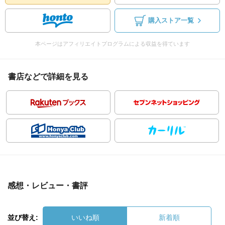
購入ストア一覧
本ページはアフィリエイトプログラムによる収益を得ています
書店などで詳細を見る
感想・レビュー・書評
並び替え:
いいね順
新着順