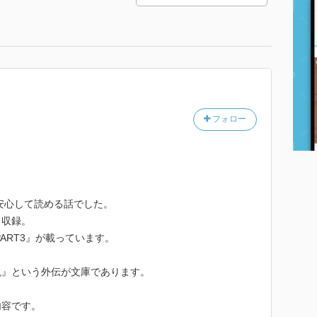
フォロー
安心して読める話でした。
も収録。
ART3』が載っています。
説』という外伝が文庫であります。
内容です。