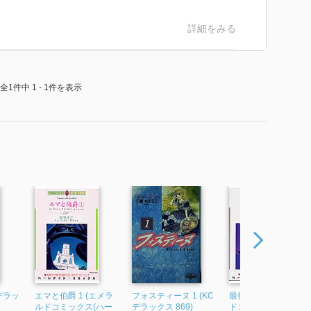
詳細をみる
全1件中 1 - 1件を表示
Cデラッ
エマと伯爵 1 (エメラ
フォスティーヌ 1 (KC
最後の船旅 (エメラル
ルドコミックス(ハー
デラックス 869)
ドコミックス(ハーレ