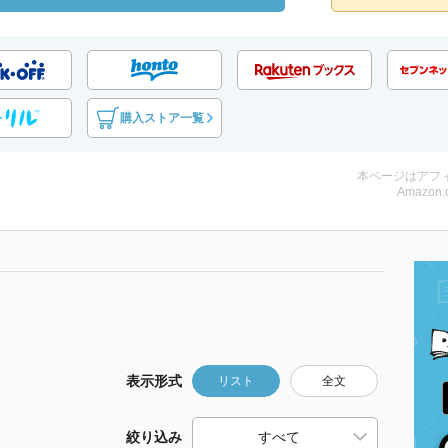
購入ストア一覧
本ページはアフ
Amazon.
表示形式
リスト
全文
絞り込み