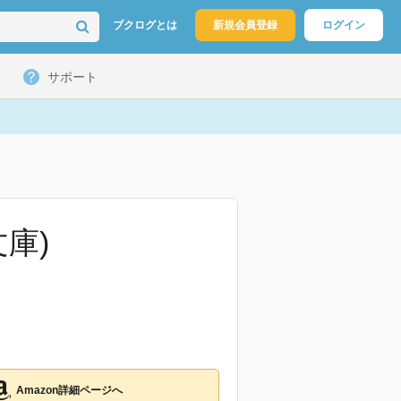
ブクログとは
新規会員登録
ログイン
サポート
文庫)
Amazon詳細ページへ