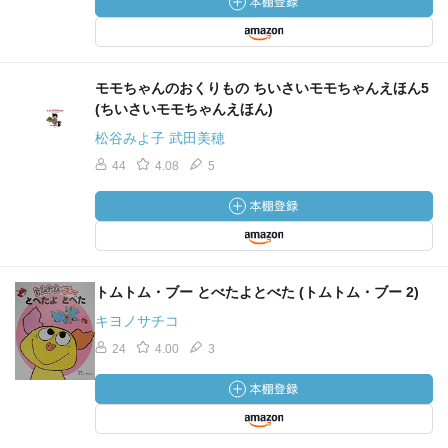
モモちゃんのおくりもの ちいさいモモちゃんえほん5
(ちいさいモモちゃんえほん)
松谷みよ子 武田美穂
44
4.08
5
トムトム・ブー とべたよとべた (トムトム・ブー 2)
キヨノサチコ
24
4.00
3