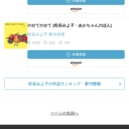
のせてのせて (松谷みよ子・あかちゃんのほん)
松谷みよ子 東光寺啓
2342
3.81
150
松谷みよ子の作品ランキング・新刊情報
ページの先頭へ