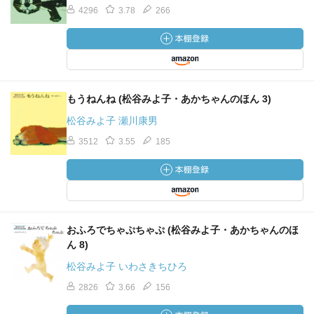
4296
3.78
266
もうねんね (松谷みよ子・あかちゃんのほん 3)
松谷みよ子 瀬川康男
3512
3.55
185
おふろでちゃぷちゃぷ (松谷みよ子・あかちゃんのほ
ん 8)
松谷みよ子 いわさきちひろ
2826
3.66
156