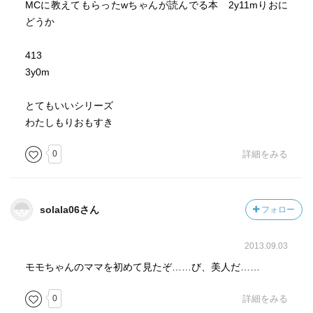
MCに教えてもらったwちゃんが読んでる本 2y11mりおに
どうか
413
3y0m
とてもいいシリーズ
わたしもりおもすき
0
詳細をみる
solala06さん
フォロー
2013.09.03
モモちゃんのママを初めて見たぞ……び、美人だ……
0
詳細をみる