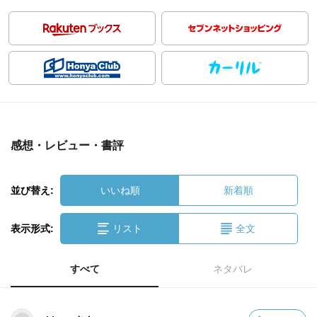
感想・レビュー・書評
並び替え:
いいね順
新着順
表示形式:
リスト
全文
すべて
ネタバレ