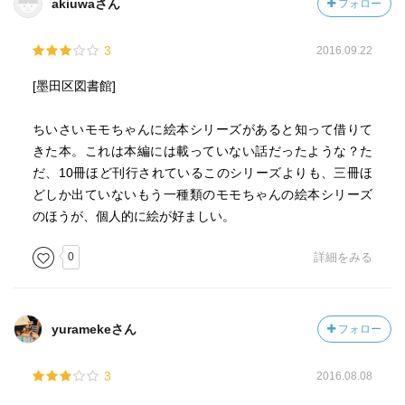
akiuwaさん
フォロー
3
2016.09.22
[墨田区図書館]
ちいさいモモちゃんに絵本シリーズがあると知って借りて
きた本。これは本編には載っていない話だったような？た
だ、10冊ほど刊行されているこのシリーズよりも、三冊ほ
どしか出ていないもう一種類のモモちゃんの絵本シリーズ
のほうが、個人的に絵が好ましい。
0
詳細をみる
yuramekeさん
フォロー
3
2016.08.08