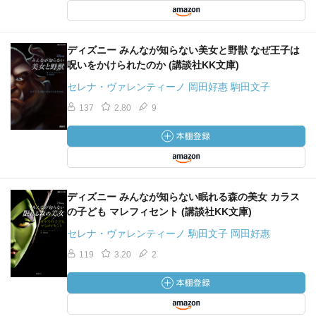
ディズニー みんなが知らない美女と野獣 なぜ王子は
呪いをかけられたのか (講談社KK文庫)
セレナ・ヴァレンティーノ 岡田好惠 駒田文子
137
2.80
9
ディズニー みんなが知らない眠れる森の美女 カラス
の子ども マレフィセント (講談社KK文庫)
セレナ・ヴァレンティーノ 駒田文子 岡田好惠
119
3.20
2