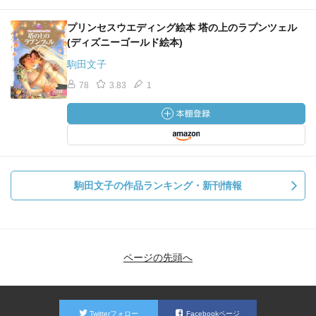
プリンセスウエディング絵本 塔の上のラプンツェル
(ディズニーゴールド絵本)
駒田文子
78
3.83
1
駒田文子の作品ランキング・新刊情報
ページの先頭へ
Twitterフォロー
Facebookページ