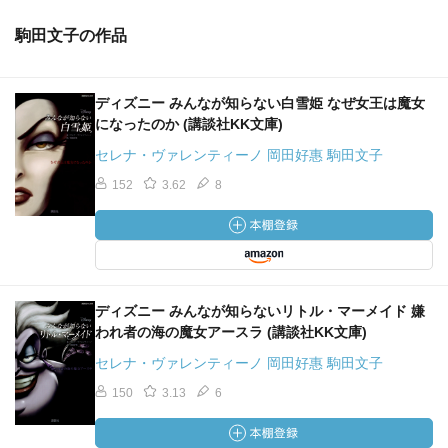
駒田文子の作品
ディズニー みんなが知らない白雪姫 なぜ女王は魔女
になったのか (講談社KK文庫)
セレナ・ヴァレンティーノ 岡田好惠 駒田文子
152
3.62
8
ディズニー みんなが知らないリトル・マーメイド 嫌
われ者の海の魔女アースラ (講談社KK文庫)
セレナ・ヴァレンティーノ 岡田好惠 駒田文子
150
3.13
6