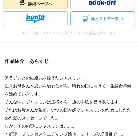
詳細ページへ
購入ストア一覧
本ページはアフィリエイトプログラムによる収益を得ています
作品紹介・あらすじ
アラジンとの結婚式を控えたジャスミン。
亡きお母さんへ思いを馳せながら、晴れの日に向けて一生懸命準備
を進めていきます。
そんな中、ジャスミンは王様から一通の手紙を受け取ります。
それはお母さんが生前、いつの日か嫁ぐジャスミンのためにしたた
めた愛のメッセージでした。
しかしその内容にジャスミンは……。
＊好評「プリンセスウエディング絵本」シリーズの7冊目です。