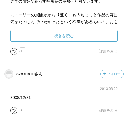
先帝の寵姫が暮らす神泉苑の屋敷へと向かいます。
ストーリーの展開がかなり速く、もうちょっと作品の雰囲
気をたのしんでいたかったという不満があるものの、おも
しろく読めました。
続きを読む
0
詳細をみる
87870810さん
フォロー
2013.08.29
2009/12/21
0
詳細をみる