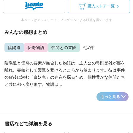
購入ストア一覧
本ページはアフィリエイトプログラムによる収益を得ています
みんなの感想まとめ
陰陽道
伝奇物語
仲間との冒険
...他7件
陰陽道と伝奇の要素が融合した物語は、主人公の弓削是雄が都を
離れ、突如として襲撃を受けるところから始まります。彼は事件
の背後に潜む「白妖鬼」の存在を探るため、個性豊かな仲間たち
と共に都へ戻ります。物語は...
もっと見る
書店などで詳細を見る