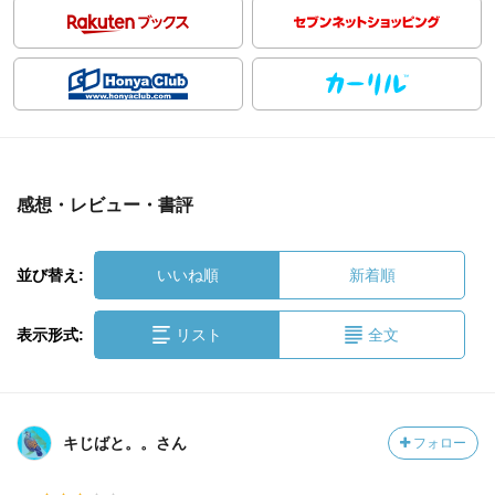
感想・レビュー・書評
並び替え:
いいね順
新着順
表示形式:
リスト
全文
キじばと。。さん
フォロー