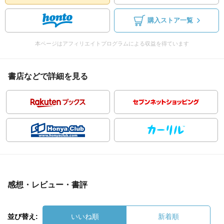
購入ストア一覧
本ページはアフィリエイトプログラムによる収益を得ています
書店などで詳細を見る
感想・レビュー・書評
並び替え:
いいね順
新着順