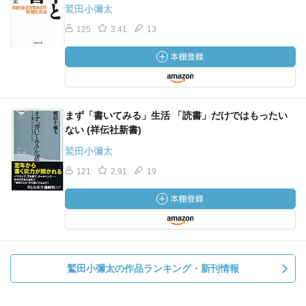
鷲田小彌太
125
3.41
13
まず「書いてみる」生活 「読書」だけではもったい
ない (祥伝社新書)
鷲田小彌太
121
2.91
19
鷲田小彌太の作品ランキング・新刊情報