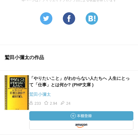
本ページはアフィリエイトプログラムによる収益を得ています
鷲田小彌太の作品
「やりたいこと」がわからない人たちへ 人生にとっ
て「仕事」とは何か? (PHP文庫 )
鷲田小彌太
233
2.94
24