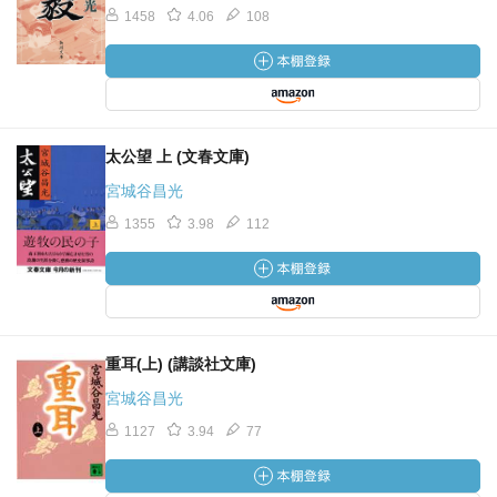
1458
4.06
108
太公望 上 (文春文庫)
宮城谷昌光
1355
3.98
112
重耳(上) (講談社文庫)
宮城谷昌光
1127
3.94
77