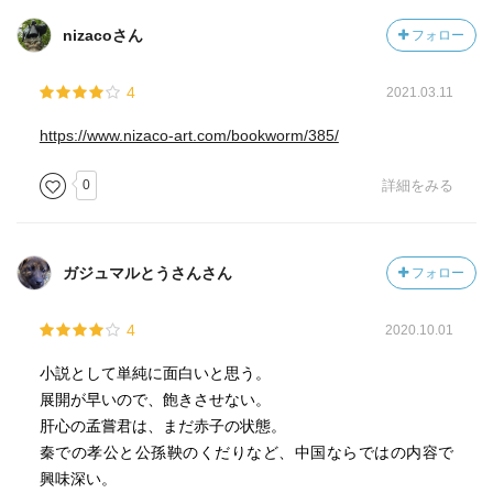
nizacoさん
フォロー
4
2021.03.11
https://www.nizaco-art.com/bookworm/385/
0
詳細をみる
ガジュマルとうさんさん
フォロー
4
2020.10.01
小説として単純に面白いと思う。
展開が早いので、飽きさせない。
肝心の孟嘗君は、まだ赤子の状態。
秦での孝公と公孫鞅のくだりなど、中国ならではの内容で
興味深い。