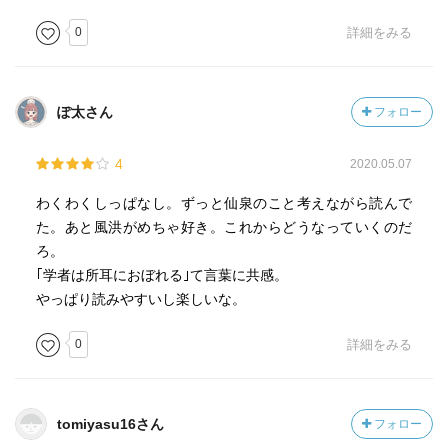
0
詳細をみる
ぽ太さん
フォロー
4
2020.05.07
わくわくしっぱなし。ずっと仙泉のこと考えながら読んで
た。あと風洪がめちゃ好き。これからどうなっていくのだ
ろ。
｢学者は所耳におぼれる｣て言葉に共感。
やっぱり読みやすいし楽しいな。
0
詳細をみる
tomiyasu16さん
フォロー