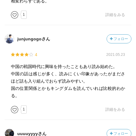
相変わらずである。
1
詳細をみる
junjungogoさん
フォロー
4
2021.05.23
中国の戦国時代に興味を持ったこともあり読み始めた。
中国の話は感じが多く、読みにくい印象があったがまださ
ほど話も入り組んでおらず読みやすい。
国の位置関係とかもキングダムを読んでいれば比較的わか
る。
1
詳細をみる
uuuuyyyyさん
フォロー