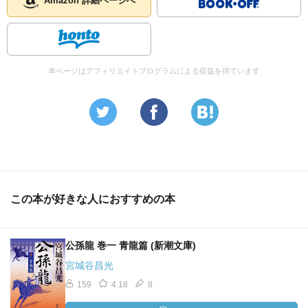
Amazon 詳細ページへ
本ページはアフィリエイトプログラムによる収益を得ています
この本が好きな人におすすめの本
公孫龍 巻一 青龍篇 (新潮文庫)
宮城谷昌光
159
4.18
8