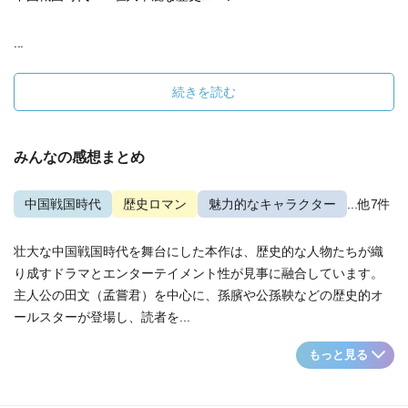
...
続きを読む
みんなの感想まとめ
中国戦国時代
歴史ロマン
魅力的なキャラクター
...他7件
壮大な中国戦国時代を舞台にした本作は、歴史的な人物たちが織
り成すドラマとエンターテイメント性が見事に融合しています。
主人公の田文（孟嘗君）を中心に、孫臏や公孫鞅などの歴史的オ
ールスターが登場し、読者を...
もっと見る