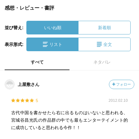
感想・レビュー・書評
並び替え:
いいね順
新着順
表示形式:
リスト
全文
すべて
ネタバレ
上屋敷さん
フォロー
5
2012.02.10
古代中国を書かせたら右に出るものはいないと思われる、
宮城谷昌光氏の作品群の中でも最もエンターテイメント的
に成功していると思われる今作！！