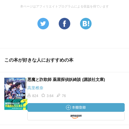
本ページはアフィリエイトプログラムによる収益を得ています
この本が好きな人におすすめの本
悪魔と詐欺師 薬屋探偵妖綺談 (講談社文庫)
高里椎奈
824
3.64
76