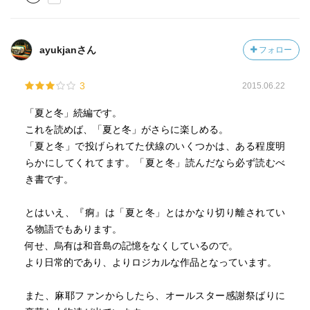
ayukjanさん
フォロー
3
2015.06.22
「夏と冬」続編です。
これを読めば、「夏と冬」がさらに楽しめる。
「夏と冬」で投げられてた伏線のいくつかは、ある程度明
らかにしてくれてます。「夏と冬」読んだなら必ず読むべ
き書です。
とはいえ、『痾』は「夏と冬」とはかなり切り離されてい
る物語でもあります。
何せ、烏有は和音島の記憶をなくしているので。
より日常的であり、よりロジカルな作品となっています。
また、麻耶ファンからしたら、オールスター感謝祭ばりに