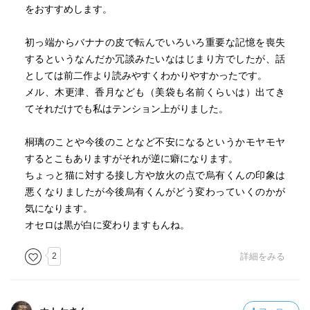
をおすすめします。
初っ端からバナナの皮で転んでいろいろ重要な記憶を喪失
するというなんだか冗談みたいなはじまり方でしたが、話
としては前二作より読みやすくわかりやすかったです。
メル、木更津、香月なども（美袋も名前くらいは）出てき
てそれだけでも私はテンション上がりました。
桐璃のことや今後のことなど不安になるというかモヤモヤ
するとこもありますがそれが逆に癖になります。
ちょっと猫に対する接し方や放火の点で烏有くんの印象は
悪くなりましたが今後烏有くんがどう変わっていくのかが
気になります。
オセロは黒が白に変わりますもんね。
2
詳細をみる