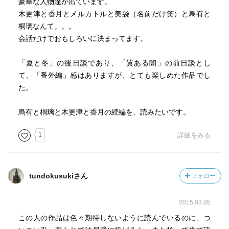
豪華な人物達が出ています。
木更津と香月とメルカトルと美袋（名前だけ笑）と烏有と
桐璃なんて。。。
会話だけでおもしろいに決まってます。
「夏と冬」の後日談であり、「翼ある闇」の前日談とし
て、「番外編」感はありますが、とても楽しめた作品でし
た。
烏有と桐璃と木更津と香月の続編を、読みたいです。
1
詳細をみる
tundokusukiさん
フォロー
2015.03.05
この人の作品は色々期待しないように読んでいるのに、つ