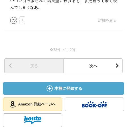
いつい引っ張られて結局壁に投げるも、また拾って来て読
んでしまうなあ。
1
詳細をみる
全73件中 1 - 20件
戻る
次へ
本棚に登録する
Amazon 詳細ページへ