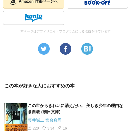
Amazon 詳細ページへ
本ページはアフィリエイトプログラムによる収益を得ています
この本が好きな人におすすめの本
この世からきれいに消えたい。 美しき少年の理由な
き自殺 (朝日文庫)
藤井誠二 宮台真司
220
3.34
16