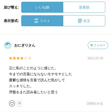
並び替え:
いいね順
新着順
表示形式:
リスト
全文
おにぎりさん
フォロー
4
2021.05.18
正に私のことのように感じた。
今までの言葉にならないモヤモヤとした
憂鬱な感情を言葉で読んだ気がして
スッキリした。
序盤をまた読み返したいと思う
0
詳細をみる