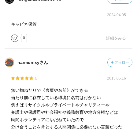
2024.04.05
キャビネ保管
0
詳細をみる
harmonixyさん
フォロー
5
2015.05.16
無い物ねだりで《言葉や名前》ができる
当たり前に存在している環境に名前は付かない
例えばリサイクルやプライベートやチャリティーや
弁護士や保護司や社会福祉や義務教育や地方分権などは
民間ボランティアにゆだねていたので
分け合うことを常とする人間関係に必要のない言葉だった