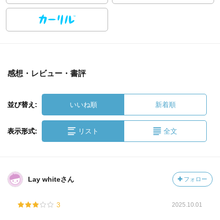
感想・レビュー・書評
並び替え:
いいね順
新着順
表示形式:
リスト
全文
Lay whiteさん
フォロー
3
2025.10.01