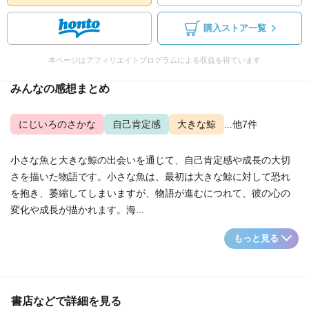
購入ストア一覧
本ページはアフィリエイトプログラムによる収益を得ています
みんなの感想まとめ
にじいろのさかな
自己肯定感
大きな鯨
...他7件
小さな魚と大きな鯨の出会いを通じて、自己肯定感や成長の大切
さを描いた物語です。小さな魚は、最初は大きな鯨に対して恐れ
を抱き、萎縮してしまいますが、物語が進むにつれて、彼の心の
変化や成長が描かれます。海...
もっと見る
書店などで詳細を見る