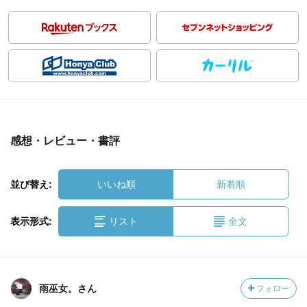
感想・レビュー・書評
並び替え:
いいね順
新着順
表示形式:
リスト
全文
雨巫女。さん
フォロー