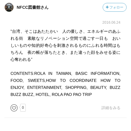
NFCC図書館さん
フォロー
2016.06.24
"台湾、そこはあたたかい 人の優しさ、エネルギーのあふ
れる街 素敵なリノベーション空間で過ごす一日も おい
しいものや知的好奇心を刺激されるものにふれる時間はも
ちろん 夜の帳が落ちたとき、また違った顔をみせる姿に
心奪われる”
CONTENTS:ROLA IN TAIWAN, BASIC INFORMATION,
FOOD, SWEETS,HOW TO COORDINATE HOW TO
ENJOY, ENTERTAINMENT, SHOPPING, BEAUTY, BUZZ
BUZZ BUZZ, HOTEL, ROLA PAO PAO TRIP
0
詳細をみる