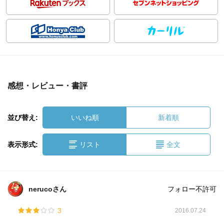
感想・レビュー・書評
並び替え:
いいね順
新着順
表示形式:
リスト
全文
nerucoさん
フォロー不許可
3
2016.07.24