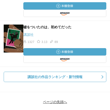
嘘をついたのは、初めてだった
講談社
1327
3.13
89
講談社の作品ランキング・新刊情報
ページの先頭へ