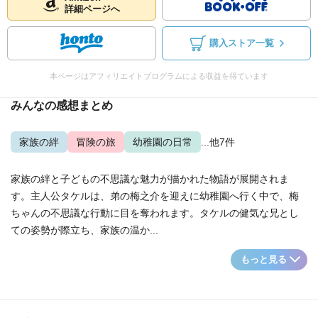
詳細ページへ
購入ストア一覧
本ページはアフィリエイトプログラムによる収益を得ています
みんなの感想まとめ
家族の絆
冒険の旅
幼稚園の日常
...他7件
家族の絆と子どもの不思議な魅力が描かれた物語が展開されま
す。主人公タケルは、弟の梅之介を迎えに幼稚園へ行く中で、梅
ちゃんの不思議な行動に目を奪われます。タケルの健気な兄とし
ての姿勢が際立ち、家族の温か...
もっと見る