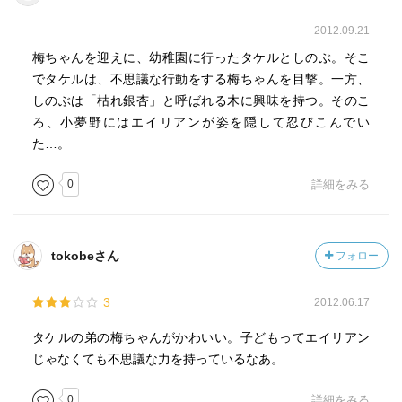
2012.09.21
梅ちゃんを迎えに、幼稚園に行ったタケルとしのぶ。そこ
でタケルは、不思議な行動をする梅ちゃんを目撃。一方、
しのぶは「枯れ銀杏」と呼ばれる木に興味を持つ。そのこ
ろ、小夢野にはエイリアンが姿を隠して忍びこんでい
た…。
0
詳細をみる
tokobeさん
フォロー
3
2012.06.17
タケルの弟の梅ちゃんがかわいい。子どもってエイリアン
じゃなくても不思議な力を持っているなあ。
0
詳細をみる