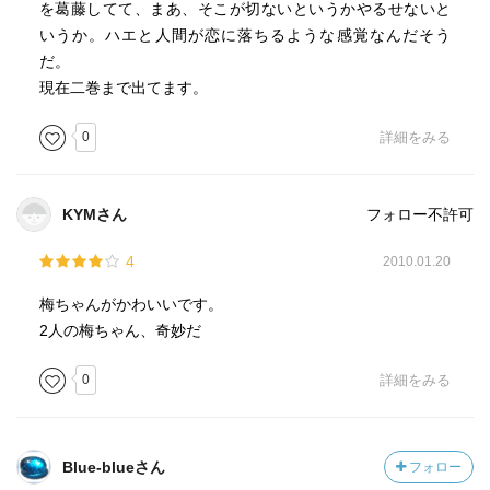
を葛藤してて、まあ、そこが切ないというかやるせないと
いうか。ハエと人間が恋に落ちるような感覚なんだそう
だ。
現在二巻まで出てます。
0
詳細をみる
KYMさん
フォロー不許可
4
2010.01.20
梅ちゃんがかわいいです。
2人の梅ちゃん、奇妙だ
0
詳細をみる
Blue-blueさん
フォロー