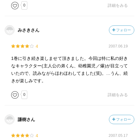
0
詳細をみる
みさきさん
フォロー
4
2007.06.19
1巻に引き続き楽しませて頂きました。今回は特に私の好き
なキャラクター(主人公の弟くん、幼稚園児／爆)が目立って
いたので、読みながらほわほわしてました(笑)。…うん、続
きが楽しみです。
0
詳細をみる
謙樹さん
フォロー
4
2007.05.17