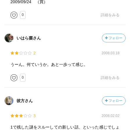
2009/09/24 （買）
0
詳細をみる
いはら棗さん
フォロー
2
2008.03.18
うーん。何ていうか。あと一歩って感じ。
0
詳細をみる
彼方さん
フォロー
3
2008.02.02
1で残した謎をスルーしての新しい話、といった感じでしょ