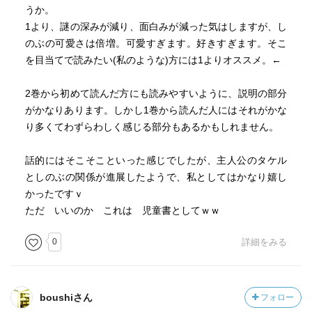
うか。
1より、謎の深みが減り、面白みが減った気はしますが、し
のぶの可愛さは倍増。可愛すぎます。好きすぎます。そこ
を目当てで読みたい(私のような)方には1よりオススメ。←
2巻から初めて読んだ方にも読みやすいように、説明の部分
がかなりあります。しかし1巻から読んだ人にはそれがかな
り多くてわずらわしく感じる部分もあるかもしれません。
話的にはそこそこといった感じでしたが、主人公のタケル
としのぶの関係が進展したようで、私としてはかなり嬉し
かったですｖ
ただ いいのか これは 児童書としてｗｗ
0
詳細をみる
boushiさん
フォロー