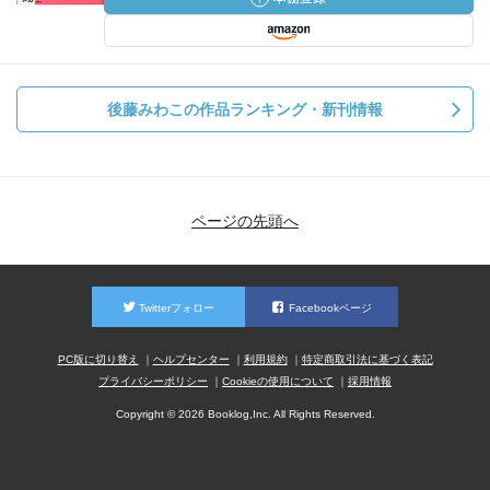
後藤みわこの作品ランキング・新刊情報
ページの先頭へ
Twitterフォロー
Facebookページ
PC版に切り替え
ヘルプセンター
利用規約
特定商取引法に基づく表記
プライバシーポリシー
Cookieの使用について
採用情報
Copyright © 2026 Booklog,Inc. All Rights Reserved.