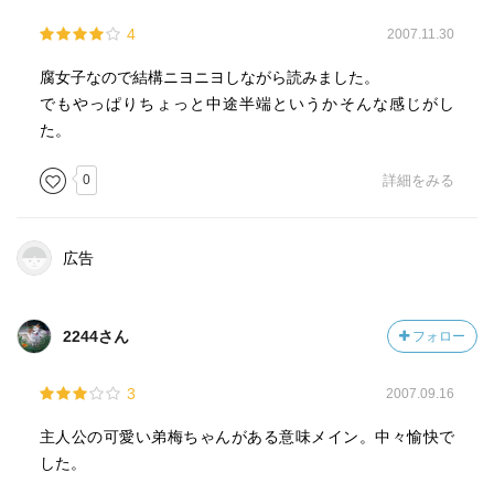
4
2007.11.30
腐女子なので結構ニヨニヨしながら読みました。
でもやっぱりちょっと中途半端というかそんな感じがし
た。
0
詳細をみる
広告
2244さん
フォロー
3
2007.09.16
主人公の可愛い弟梅ちゃんがある意味メイン。中々愉快で
した。