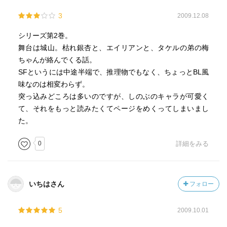
3
2009.12.08
シリーズ第2巻。
舞台は城山。枯れ銀杏と、エイリアンと、タケルの弟の梅
ちゃんが絡んでくる話。
SFというには中途半端で、推理物でもなく、ちょっとBL風
味なのは相変わらず。
突っ込みどころは多いのですが、しのぶのキャラが可愛く
て、それをもっと読みたくてページをめくってしまいまし
た。
0
詳細をみる
いちはさん
フォロー
5
2009.10.01