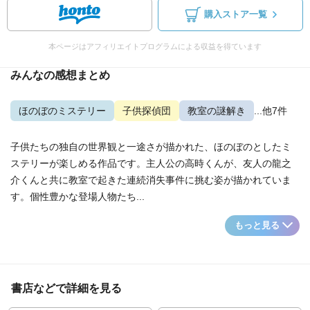
購入ストア一覧
本ページはアフィリエイトプログラムによる収益を得ています
みんなの感想まとめ
ほのぼのミステリー
子供探偵団
教室の謎解き
...他7件
子供たちの独自の世界観と一途さが描かれた、ほのぼのとしたミ
ステリーが楽しめる作品です。主人公の高時くんが、友人の龍之
介くんと共に教室で起きた連続消失事件に挑む姿が描かれていま
す。個性豊かな登場人物たち...
もっと見る
書店などで詳細を見る