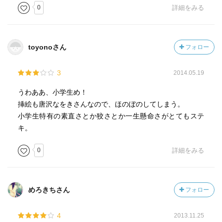
0
詳細をみる
toyonoさん
フォロー
3
2014.05.19
うわああ、小学生め！
挿絵も唐沢なをきさんなので、ほのぼのしてしまう。
小学生特有の素直さとか狡さとか一生懸命さがとてもステ
キ。
0
詳細をみる
めろきちさん
フォロー
4
2013.11.25