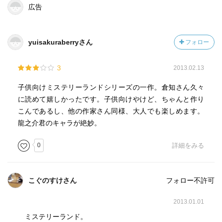
広告
yuisakuraberryさん
フォロー
3
2013.02.13
子供向けミステリーランドシリーズの一作。倉知さん久々
に読めて嬉しかったです。子供向けやけど、ちゃんと作り
こんであるし、他の作家さん同様、大人でも楽しめます。
龍之介君のキャラが絶妙。
0
詳細をみる
こぐのすけさん
フォロー不許可
2013.01.01
ミステリーランド。