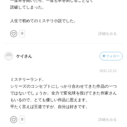
一度本を開いたら、一度も本を閉じることなく
読破してしまった。
人生で初めてのミステリ小説でした。
0
詳細をみる
ケイさん
フォロー
2011.12.21
ミステリーランド。
シリーズのコンセプトにしっかり合わせてきた作品の一つ
ではないでしょうか。全力で変化球を投げてきた作家さん
もいるので、とても優しい作品に思えます。
平たく言えば王道ですが、自分は好きです。
0
詳細をみる