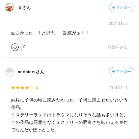
５さん
フォロー
2014.11.02
面白かった！！と思う。 記憶がぁ！！
0
詳細をみる
cerisiersさん
フォロー
4
2014.08.23
純粋に子供の頃に読みたかった、子供に読ませたいという
作品。
ミステリーランドはトラウマになりそうな話も多いけど、
この作品は悪意もなくミステリーの面白さを味わえる良作
でなんだかほっとした。