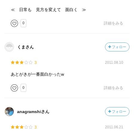
≪ 日常も 見方を変えて 面白く ≫
0
詳細をみる
くまさん
フォロー
3
2011.08.10
あとがきが一番面白かったw
0
詳細をみる
anagramshiさん
フォロー
3
2011.06.21