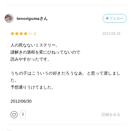
tenorigumaさん
フォロー
4
2013.03.16
人の死なないミステリー。
謎解きの過程を変にひねってないので
読みやすかったです。
うちの子はこういうの好きだろうなあ、と思って渡しまし
た。
予想通りうけてました。
2012/06/30
0
詳細をみる