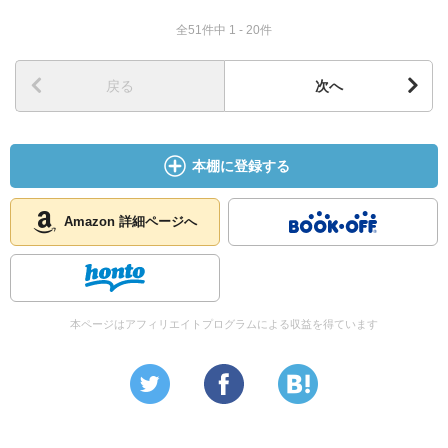
全51件中 1 - 20件
戻る
次へ
本棚に登録する
Amazon 詳細ページへ
本ページはアフィリエイトプログラムによる収益を得ています