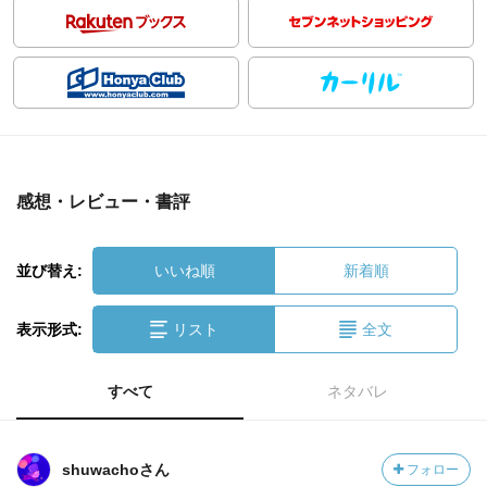
感想・レビュー・書評
並び替え:
いいね順
新着順
表示形式:
リスト
全文
すべて
ネタバレ
shuwachoさん
フォロー