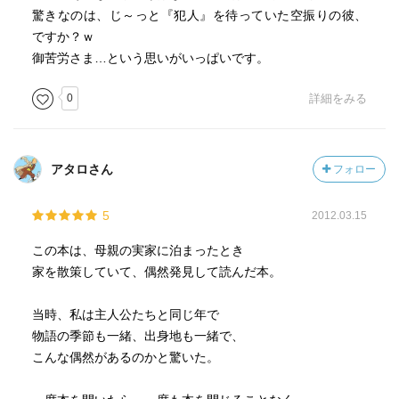
驚きなのは、じ～っと『犯人』を待っていた空振りの彼、
ですか？ｗ
御苦労さま…という思いがいっぱいです。
0
詳細をみる
アタロさん
フォロー
5
2012.03.15
この本は、母親の実家に泊まったとき
家を散策していて、偶然発見して読んだ本。
当時、私は主人公たちと同じ年で
物語の季節も一緒、出身地も一緒で、
こんな偶然があるのかと驚いた。