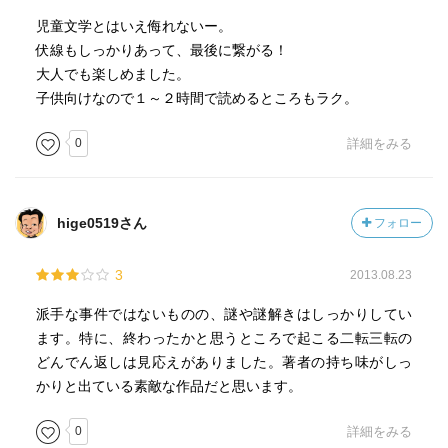
児童文学とはいえ侮れないー。
伏線もしっかりあって、最後に繋がる！
大人でも楽しめました。
子供向けなので１～２時間で読めるところもラク。
0
詳細をみる
hige0519さん
フォロー
3
2013.08.23
派手な事件ではないものの、謎や謎解きはしっかりしてい
ます。特に、終わったかと思うところで起こる二転三転の
どんでん返しは見応えがありました。著者の持ち味がしっ
かりと出ている素敵な作品だと思います。
0
詳細をみる