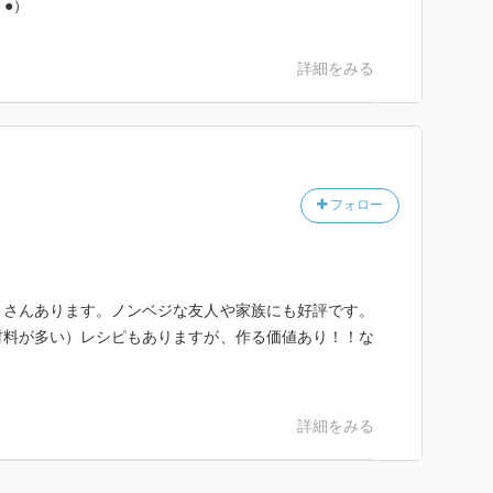
●）
詳細をみる
フォロー
くさんあります。ノンベジな友人や家族にも好評です。
材料が多い）レシピもありますが、作る価値あり！！な
詳細をみる