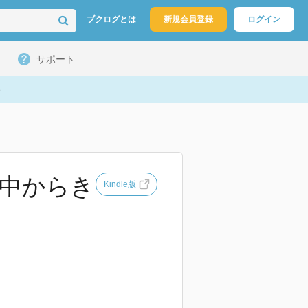
ブクログとは
新規会員登録
ログイン
サポート
ト
の中からき
Kindle版