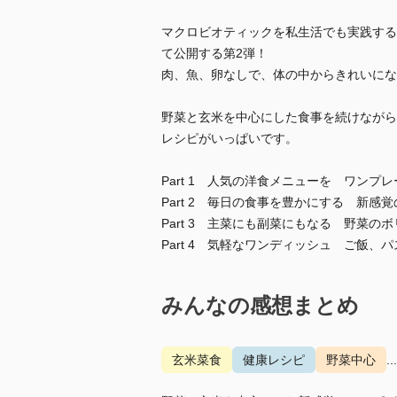
マクロビオティックを私生活でも実践する
て公開する第2弾！
肉、魚、卵なしで、体の中からきれいにな
野菜と玄米を中心にした食事を続けながら
レシピがいっぱいです。
Part 1 人気の洋食メニューを ワンプ
Part 2 毎日の食事を豊かにする 新感
Part 3 主菜にも副菜にもなる 野菜の
Part 4 気軽なワンディッシュ ご飯、
みんなの感想まとめ
玄米菜食
健康レシピ
野菜中心
.