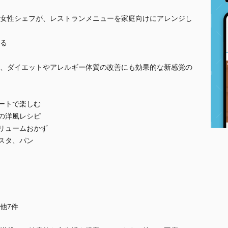
女性シェフが、レストランメニューを家庭向けにアレンジし
る
、ダイエットやアレルギー体質の改善にも効果的な新感覚の
レートで楽しむ
覚の洋風レシピ
ボリュームおかず
パスタ、パン
..他7件