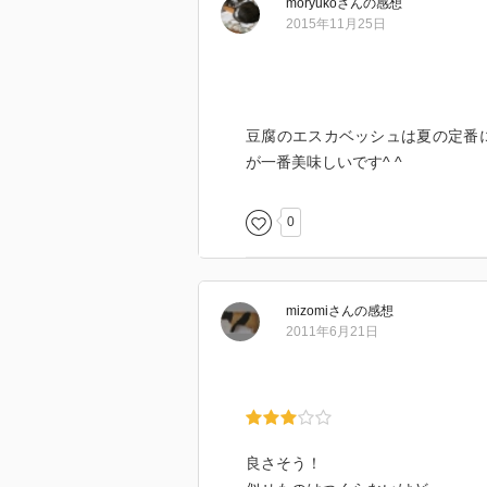
moryuko
さん
の感想
2015年11月25日
豆腐のエスカベッシュは夏の定番
が一番美味しいです^ ^
0
mizomi
さん
の感想
2011年6月21日
良さそう！