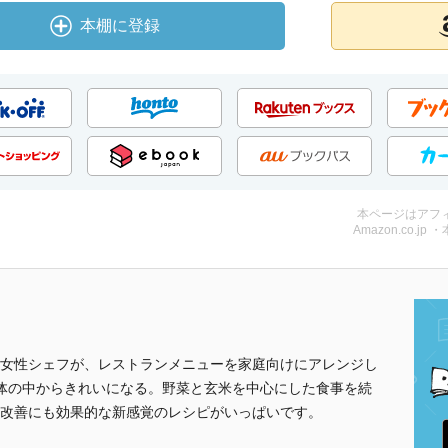
本棚に登録
本ページはアフ
Amazon.co.jp 
女性シェフが、レストランメニューを家庭向けにアレンジし
体の中からきれいになる。野菜と玄米を中心にした食事を続
改善にも効果的な新感覚のレシピがいっぱいです。