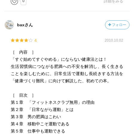
0
詳細をみる
baxさん
フォロー
4
2010.10.02
［ 内容 ］
「すぐ始めてすぐやめる」にならない健康法とは！
生活習慣病につながる肥満への不安を解消し、長く生きる
ことを楽しむために、日常生活で運動し長続きする方法を
「健康づくり難民」に向けて解説した、初めての本。
［ 目次 ］
第１章 「フィットネスクラブ無用」の理由
第２章 「日常ながら運動」とは
第３章 男の肥満はこわい
第４章 移動中こそ運動である
第５章 仕事中も運動できる