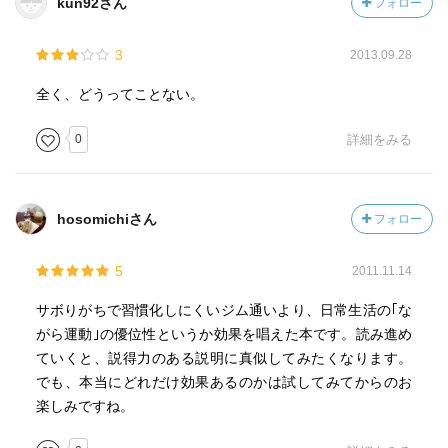
kun92さん
フォロー
3
2013.09.28
全く、どうってことない。
0
詳細をみる
hosomichiさん
フォロー
5
2011.11.14
サボりがちで習慣化しにくいジム通いより、日常生活の｢な
がら運動｣の優位性というか効果を唱えた本です。読み進め
ていくと、説得力のある説明に真似してみたくなります。
でも、本当にどれだけ効果あるのかは試してみてからのお
楽しみですね。