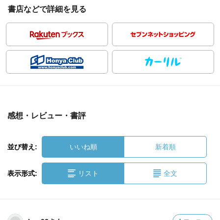
書店などで詳細を見る
感想・レビュー・書評
並び替え:
いいね順
新着順
表示形式:
リスト
全文