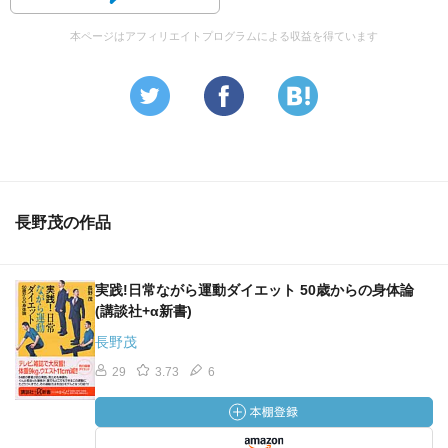
本ページはアフィリエイトプログラムによる収益を得ています
長野茂の作品
実践!日常ながら運動ダイエット 50歳からの身体論
(講談社+α新書)
長野茂
29
3.73
6