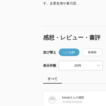
す。企業舎弟や暴力団...
感想・レビュー・書評
並び替え
いいね順
新着順
表示件数
すべて
kasaji
さん
の感想
2016年10月3日