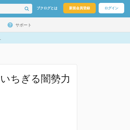
ブクログとは
新規会員登録
ログイン
サポート
ト
喰いちぎる闇勢力