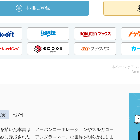
本棚に登録
本ページはアフ
Amaz
真実
...他7件
を描いた本書は、アーバンコーポレーションやスルガコー
妙に形成された「アングラマネー」の世界を明らかにしま