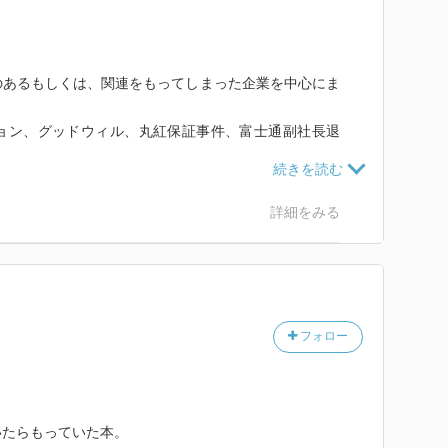
のあるもしくは、関連をもってしまった企業を中心にま
ョン、グッドウィル、丸紅保証事件、富士通副社長退
、スルガコーポレーション、ニイウスコー、NOVAが
詳細をみる
フォロー
いたらもっていた本。