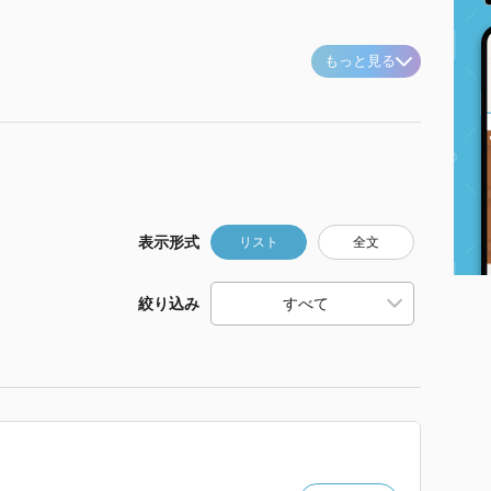
もっと見る
表示形式
リスト
全文
絞り込み