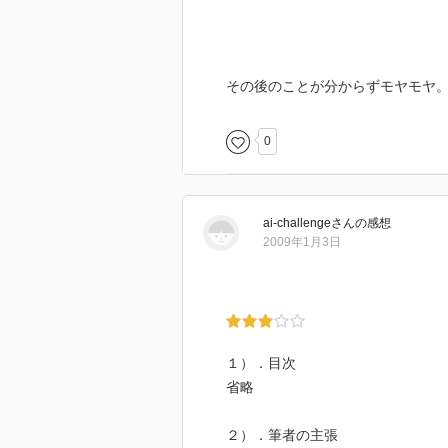
その後のことが分からずモヤモヤ
0
ai-challenge
さん
の感想
2009年1月3日
１）．目次
省略
２）．筆者の主張