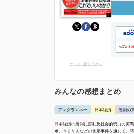
サイトに貼り付ける
みんなの感想まとめ
アングラマネー
日本経済
裏側の
日本経済の裏側に潜む反社会的勢力の実態
ポ、ＮＯＶＡなどの倒産事件を通じて、巧