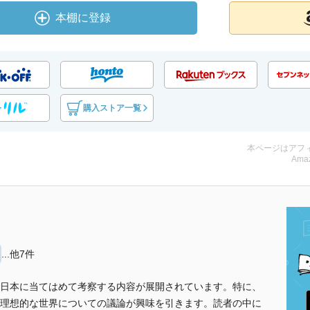
本棚に登録
購入ストア一覧
本ページはアフ
Amaz
...他7件
日本に当てはめて考察する内容が展開されています。特に、
理想的な世界についての議論が興味を引きます。読者の中に