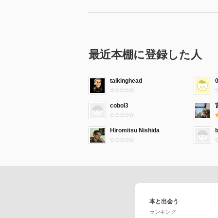
最近本棚に登録した人
talkinghead
cobol3
Hiromitsu Nishida
本と出会う
ランキング