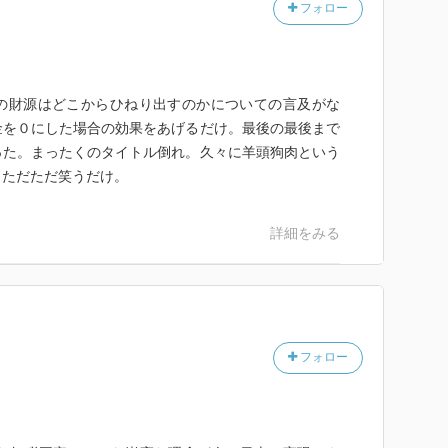
フォロー
の財源はどこからひねり出すのかについての言及がな
金を０にした場合の効果をあげるだけ。最後の最後まで
った。まったくのタイトル倒れ。久々に羊頭狗肉という
。ただただ笑うだけ。
詳細をみる
フォロー