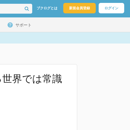
ブクログとは
新規会員登録
ログイン
サポート
る世界では常識