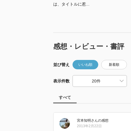
は、タイトルに惹...
感想・レビュー・書評
並び替え
いいね順
新着順
表示件数
すべて
宮本知明
さん
の感想
2013年2月22日