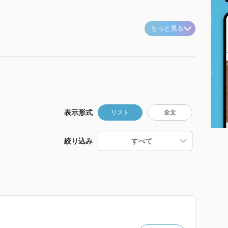
もっと見る
表示形式
リスト
全文
絞り込み