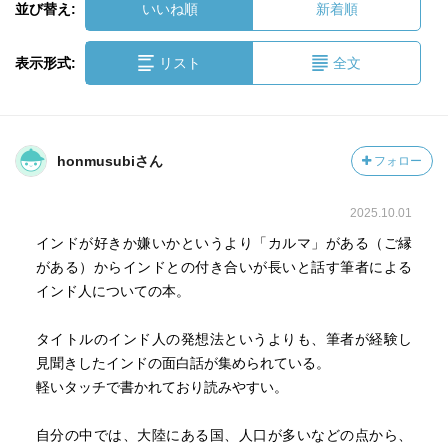
並び替え:
いいね順
新着順
表示形式:
リスト
全文
honmusubiさん
フォロー
2025.10.01
インドが好きか嫌いかというより「カルマ」がある（ご縁
がある）からインドとの付き合いが長いと話す筆者による
インド人についての本。
タイトルのインド人の発想法というよりも、筆者が経験し
見聞きしたインドの面白話が集められている。
軽いタッチで書かれており読みやすい。
自分の中では、大陸にある国、人口が多いなどの点から、