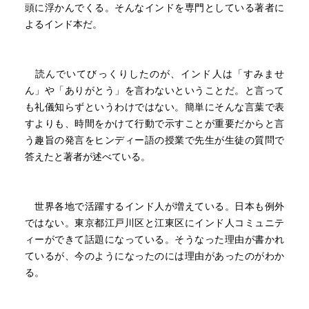
頭に浮かんでくる。そんなインドを専門としている著者に
よるインド本だ。
読んでいてびっくりしたのが、インド人は「すみませ
ん」や「ありがとう」を言わないということだ。と言って
も礼儀知らずというわけではない。簡単にそんな言葉で表
すよりも、時間をかけて行動で示すことが重要だからと言
う趣旨の発言をヒンディー語の授業で先生が生徒の質問で
答えたと著者が述べている。
世界各地で活躍するインド人が増えている。日本も例外
ではない。東京都江戸川区と江東区にインド人コミュニテ
ィーができて話題になっている。そうなった理由が書かれ
ているが、今のようになったのには理由があったのがわか
る。