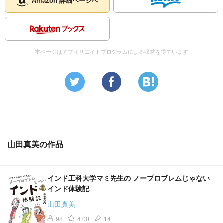
Amazon 詳細ページへ
本ページはアフィリエイトプログラムによる収益を得ています
山田真美の作品
インド工科大学マミ先生の ノープロブレムじゃない
インド体験記
山田真美
98
4.00
14