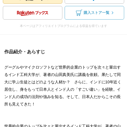
購入ストア一覧
本ページはアフィリエイトプログラムによる収益を得ています
作品紹介・あらすじ
グーグルやマイクロソフトなど世界的企業のトップを次々と輩出す
るインド工科大学が、著者の山田真美氏に講義を依頼。果たして同
大に学ぶ生徒とはどのような人材か？ さらに、インドに10年近く
居住し、身をもって日本人とインド人の「すごい違い」を経験。イ
ンド人の成功の法則や強みを知る。そして、日本人だからこその長
所も見えてきた！
世界的企業のトップを次々と輩出するインド工科大学が、著者の山