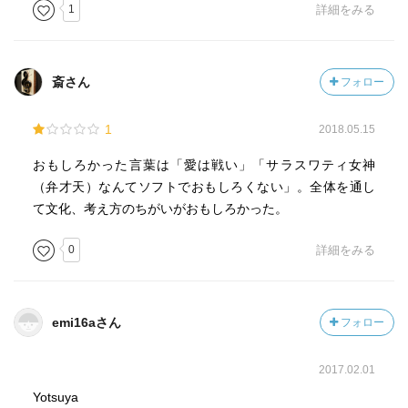
1
詳細をみる
斎さん
フォロー
1
2018.05.15
おもしろかった言葉は「愛は戦い」「サラスワティ女神
（弁才天）なんてソフトでおもしろくない」。全体を通し
て文化、考え方のちがいがおもしろかった。
0
詳細をみる
emi16aさん
フォロー
2017.02.01
Yotsuya