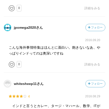
0
詳細をみる
jpomega2020さん
フォロー
2016.09.20
こんな海外事情特集はほんとに面白い。飽きないなあ、や
っぱりインドってのは奥深いですね
0
詳細をみる
whitesheep11さん
フォロー
4
2016.08.29
インドと言うとカレー、タージ・マハール、数学、ITが