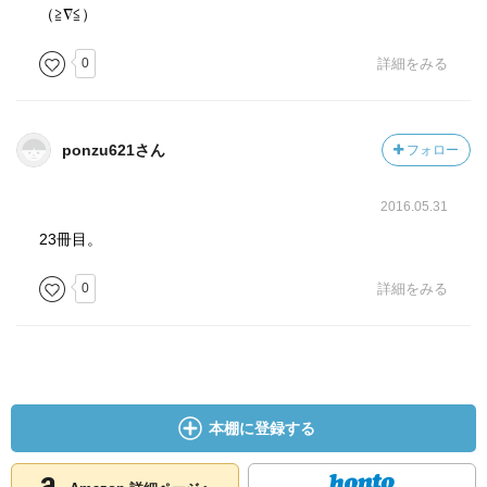
（≧∇≦）
0
詳細をみる
ponzu621さん
フォロー
2016.05.31
23冊目。
0
詳細をみる
本棚に登録する