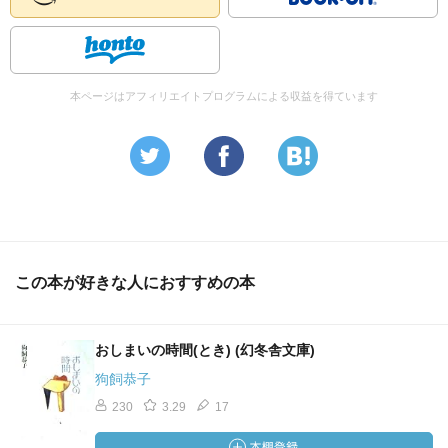
本ページはアフィリエイトプログラムによる収益を得ています
この本が好きな人におすすめの本
おしまいの時間(とき) (幻冬舎文庫)
狗飼恭子
230
3.29
17