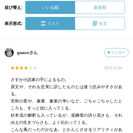
並び替え:
いいね順
新着順
表示形式:
リスト
全文
gaacoさん
フォロー
4
2019.11.04
さすが小説家の手によるもの。
原文や、それを忠実に訳したものとは違う読みやすさがあ
る。
安和の変や、兼通、兼家の争いなど、ごちゃごちゃしたと
ころも、すっと頭に入ってくる。
杉本流の解釈も入っているが、道綱母の誇り高さも、それ
ゆえの生きづらさも、よく伝わってくる。
こんな風だったのかなあ、とかんじさせるリアリティがあ