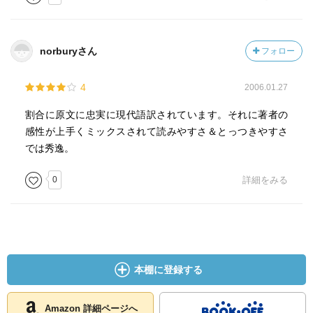
norburyさん
フォロー
4
2006.01.27
割合に原文に忠実に現代語訳されています。それに著者の
感性が上手くミックスされて読みやすさ＆とっつきやすさ
では秀逸。
0
詳細をみる
本棚に登録する
Amazon 詳細ページへ