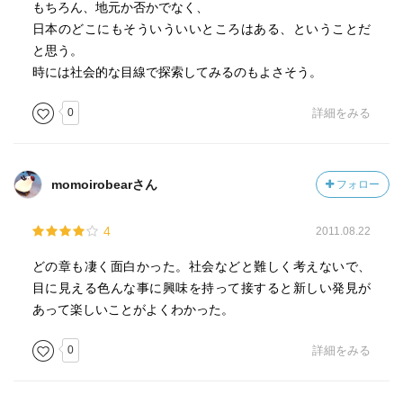
もちろん、地元か否かでなく、
日本のどこにもそういういいところはある、ということだ
と思う。
時には社会的な目線で探索してみるのもよさそう。
0
詳細をみる
momoirobearさん
フォロー
4
2011.08.22
どの章も凄く面白かった。社会などと難しく考えないで、
目に見える色んな事に興味を持って接すると新しい発見が
あって楽しいことがよくわかった。
0
詳細をみる