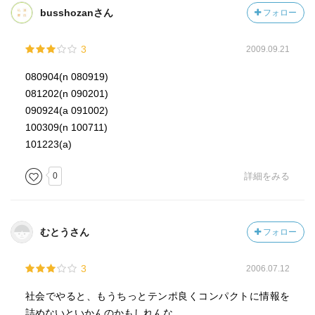
busshozanさん
フォロー
3
2009.09.21
080904(n 080919)
081202(n 090201)
090924(a 091002)
100309(n 100711)
101223(a)
0
詳細をみる
むとうさん
フォロー
3
2006.07.12
社会でやると、もうちっとテンポ良くコンパクトに情報を
詰めないといかんのかもしれんな。