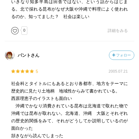
いきなり知多半島は田舎ではない、という話からはじま
る。北で採れる昆布がなぜ大阪や沖縄で料理によく使われ
るのか、知ってました？ 社会は楽しい
0
詳細をみる
パントさん
フォロー
5
2005.07.21
社会科とタイトルにもあるとおり各都市、地方をテーマに
歴史的に見たり土地柄 地域性からみて書かれている。
西原理恵子のイラストも面白い
沖縄でかなり消費されている昆布は北海道で取れた物で
沖縄では昆布が取れない。北海道、沖縄 大阪とそれぞれ
の歴史的関係をみて、それがどうしてか説明しているのが
面白かった
頷きながら読んでしまった