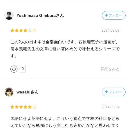
Yoshimasa Gimbaraさん
フォロー
4
2024.09.09
この2人の出す本は全部面白いです。西原理恵子の漫画が、
清水義範先生の文章に軽い箸休め的で味わえるシリーズで
す。
0
詳細をみる
wasabiさん
フォロー
5
2014.08.24
国語にせよ英語にせよ、こういう視点で学校の科目をとら
えていたなら勉強にもう少し打ち込めたかなと思わせてく