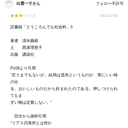
出雲一寸さん
フォロー不許可
3
2013.12.04
読書録「どうころんでも社会科」3
著者 清水義範
え 西原理恵子
出版 講談社
P108より引用
“言うまでもないが、結局は昆布というものが、実にいい味
の出
る、おいしいものだから好まれたのである。押しつけられ
てもま
ずい物は定着しない。”
目次から抜粋引用
“リアス式海岸とは何か