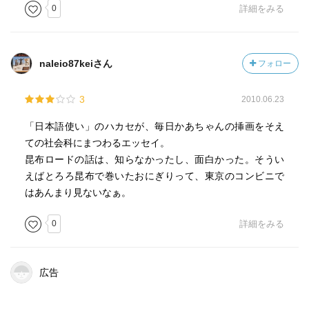
0
詳細をみる
naleio87keiさん
フォロー
3
2010.06.23
「日本語使い」のハカセが、毎日かあちゃんの挿画をそえ
ての社会科にまつわるエッセイ。
昆布ロードの話は、知らなかったし、面白かった。そうい
えばとろろ昆布で巻いたおにぎりって、東京のコンビニで
はあんまり見ないなぁ。
0
詳細をみる
広告