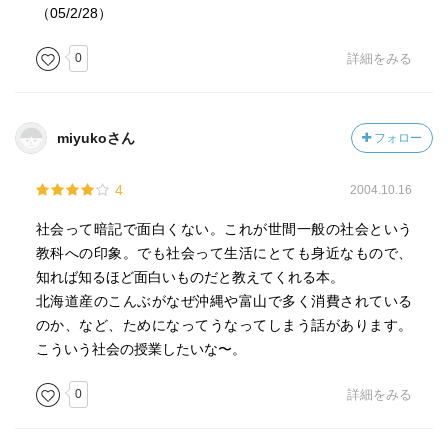
（05/2/28）
0
詳細をみる
miyukoさん
フォロー
4
2004.10.16
社会って暗記で面白くない。これが世間一般の社会という
教科への印象。でも社会って生活にとても身近なもので、
知れば知るほど面白いものだと教えてくれる本。
北海道産のこんぶがなぜ沖縄や富山で多く消費されている
のか、など、ためになってうなってしまう話があります。
こういう社会の授業したいな〜。
0
詳細をみる