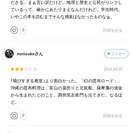
ださる。まぁ言い訳だけど。地理と歴史と公民がリンクし
ているって、確かにあたりまえなんだけれど、学生時代、
いやこの本を読むまでそんな感覚はなかったものなぁ。
0
詳細をみる
norisukeさん
フォロー
3
2014.04.20
｢飛びすぎる教室｣より面白かった。「幻の昆布ロード」、
沖縄の昆布料理は、富山の薬売りと北前船、薩摩藩の借金
から生まれたとのこと。調所笑左衛門も出てきた。なるほ
ど。
0
詳細をみる