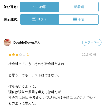
並び替え:
いいね順
新着順
表示形式:
リスト
全文
DoubleDownさん
フォロー
3
2013.02.08
社会科ってこういうのが社会科だよね。
と思う。でも、テストはできない。
作者もいうように、
理科は現象の原因を考える教科だが
社会科は原因を考えないで結果だけを頭につめこんでいく
ものように思えた。