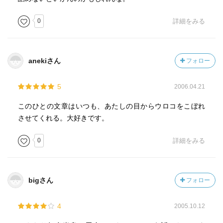
0
詳細をみる
anekiさん
フォロー
5
2006.04.21
このひとの文章はいつも、あたしの目からウロコをこぼれ
させてくれる。大好きです。
0
詳細をみる
bigさん
フォロー
4
2005.10.12