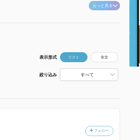
もっと見る
表示形式
リスト
全文
絞り込み
フォロー