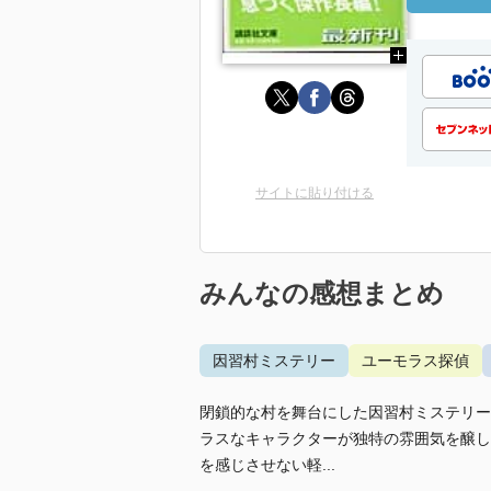
サイトに貼り付ける
みんなの感想まとめ
因習村ミステリー
ユーモラス探偵
閉鎖的な村を舞台にした因習村ミステリー
ラスなキャラクターが独特の雰囲気を醸し
を感じさせない軽...