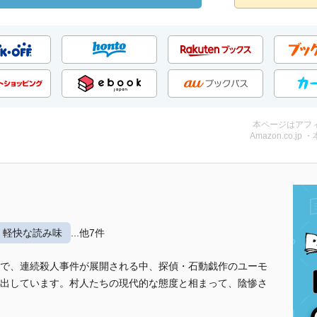
本ページはアフ
Amazon.co.jp 
軽快な読み味
...他7件
で、連続殺人事件が展開される中、探偵・石動戯作のユーモ
出しています。村人たちの現代的な態度と相まって、陰惨さ