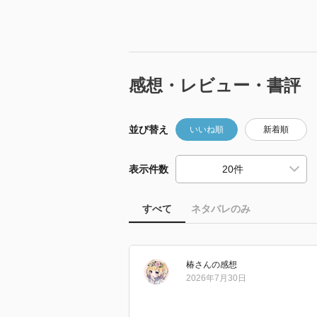
感想・レビュー・書評
並び替え
いいね順
新着順
表示件数
すべて
ネタバレのみ
椿
さん
の感想
2026年7月30日