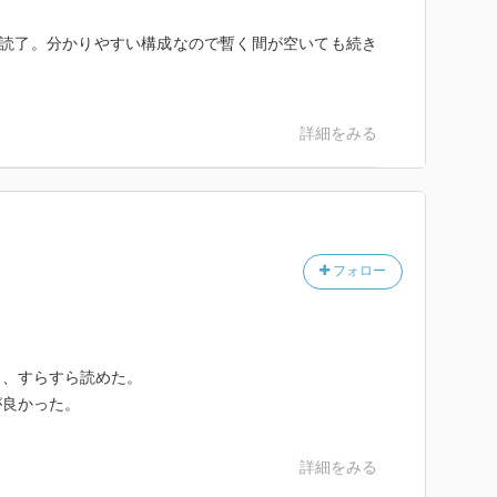
て読了。分かりやすい構成なので暫く間が空いても続き
詳細をみる
フォロー
と、すらすら読めた。
が良かった。
詳細をみる