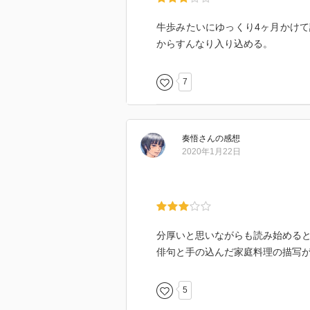
牛歩みたいにゆっくり4ヶ月かけ
からすんなり入り込める。
7
奏悟
さん
の感想
2020年1月22日
分厚いと思いながらも読み始める
俳句と手の込んだ家庭料理の描写
5