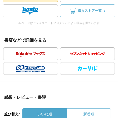
購入ストア一覧
本ページはアフィリエイトプログラムによる収益を得ています
書店などで詳細を見る
感想・レビュー・書評
並び替え:
いいね順
新着順