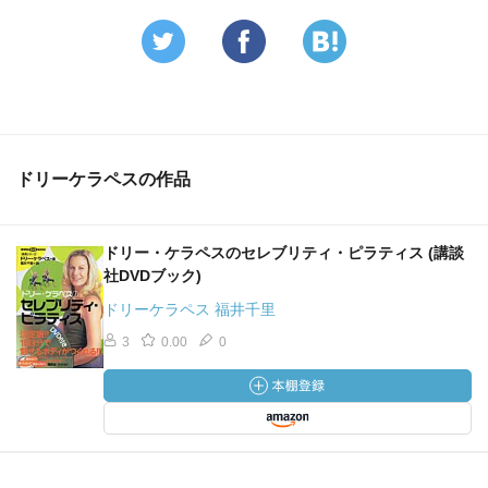
ドリーケラペスの作品
ドリー・ケラペスのセレブリティ・ピラティス (講談
社DVDブック)
ドリーケラペス 福井千里
3
0.00
0