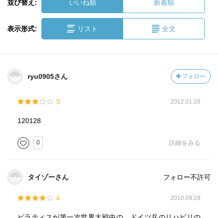
並び替え:
いいね順
新着順
表示形式:
リスト
全文
ryu0905さん
フォロー
3
2012.01.28
120128
0
詳細をみる
タイゾーさん
フォロー不許可
4
2010.09.29
ピラティスが第一次世界大戦中の、ドイツ兵のリハビリの