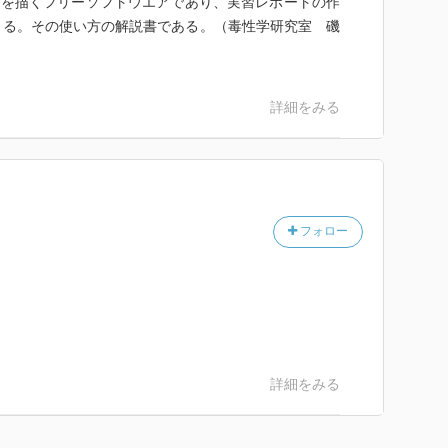
験装置を描くフリーソフトウエアであり、実習レポートの作
きる。その使い方の解説書である。（毒性学研究室 磯
詳細をみる
フォロー
詳細をみる