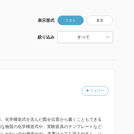
表示形式
リスト
全文
絞り込み
フォロー
料。化学構造式を含んだ図を位置から書くこともできる
雑な物質の化学構造式や、実験器具のテンプレートなど
ws版しかないのが残念だが。本書はとても読みやすく、ソ