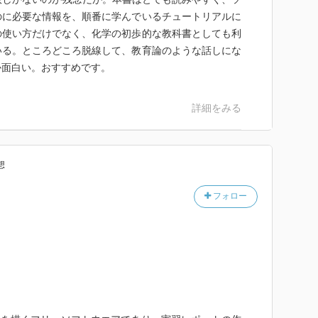
のに必要な情報を、順番に学んでいるチュートリアルに
の使い方だけでなく、化学の初歩的な教科書としても利
いる。ところどころ脱線して、教育論のような話しにな
か面白い。おすすめです。
詳細をみる
想
フォロー