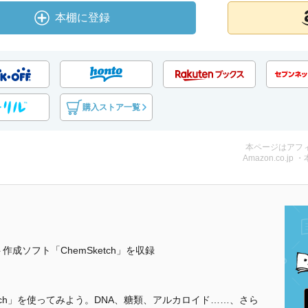
本棚に登録
購入ストア一覧
本ページはアフ
Amazon.co.jp 
成ソフト「ChemSketch」を収録
tch」を使ってみよう。DNA、糖類、アルカロイド……、さら