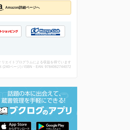
Amazon詳細ページへ
ィリエイトプログラムによる収益を得ています
・本 (240ページ) / ISBN・EAN: 9784062744072