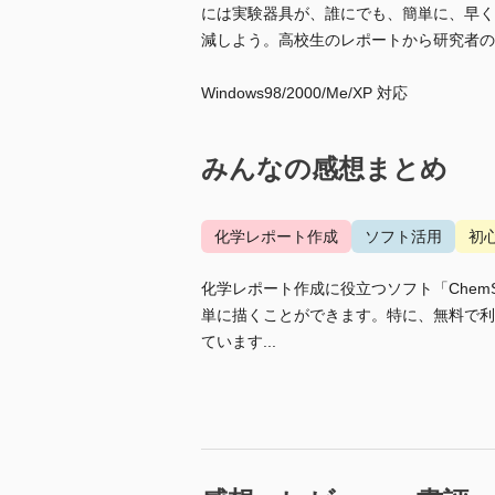
には実験器具が、誰にでも、簡単に、早く
減しよう。高校生のレポートから研究者の
Windows98/2000/Me/XP 対応
みんなの感想まとめ
化学レポート作成
ソフト活用
初
化学レポート作成に役立つソフト「Chem
単に描くことができます。特に、無料で利
ています...