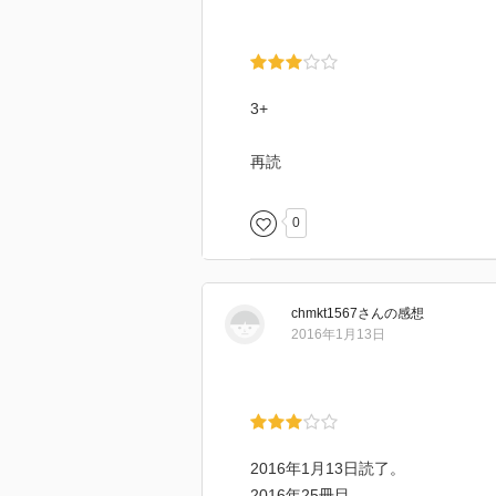
3+
再読
0
chmkt1567
さん
の感想
2016年1月13日
2016年1月13日読了。
2016年25冊目。