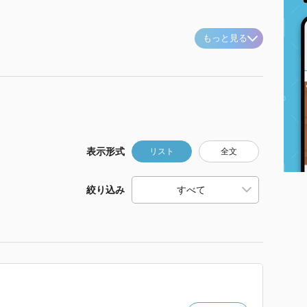
もっと見る
表示形式
リスト
全文
絞り込み