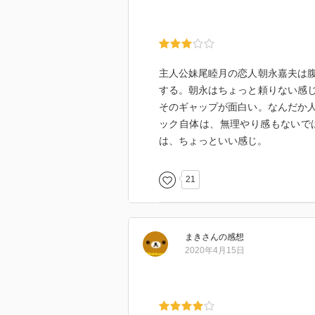
主人公妹尾睦月の恋人朝永嘉夫は
する。朝永はちょっと頼りない感
そのギャップが面白い。なんだか
ック自体は、無理やり感もないで
は、ちょっといい感じ。
21
まき
さん
の感想
2020年4月15日