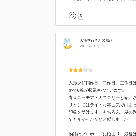
0
天沼孝行
さん
の感想
2013年10月13日
人形探偵四作目。二作目、三作目
めて6編が収録されています。
青春ユーモア・ミステリーと紹介
リとしてはライトな雰囲気ではあ
印象を受けます。もちろん、度の
ても良かったかなと感じました。
物語はプロポーズに始まり、最後