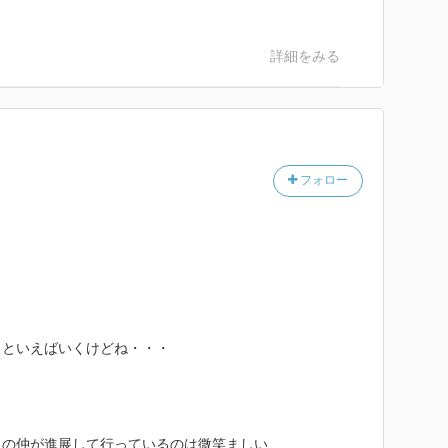
詳細をみる
フォロー
くといえばいくけどね・・・
人の仲が進展して行っているのは微笑ましい