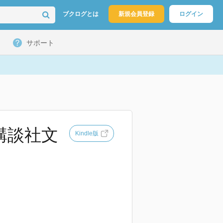
ブクログとは
新規会員登録
ログイン
サポート
講談社文
Kindle版