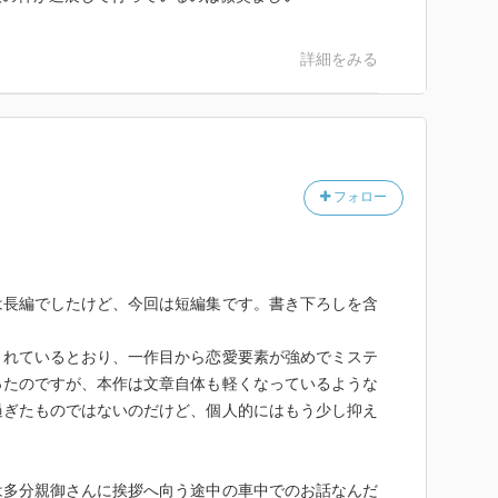
詳細をみる
フォロー
は長編でしたけど、今回は短編集です。書き下ろしを含
されているとおり、一作目から恋愛要素が強めでミステ
ったのですが、本作は文章自体も軽くなっているような
過ぎたものではないのだけど、個人的にはもう少し抑え
は多分親御さんに挨拶へ向う途中の車中でのお話なんだ