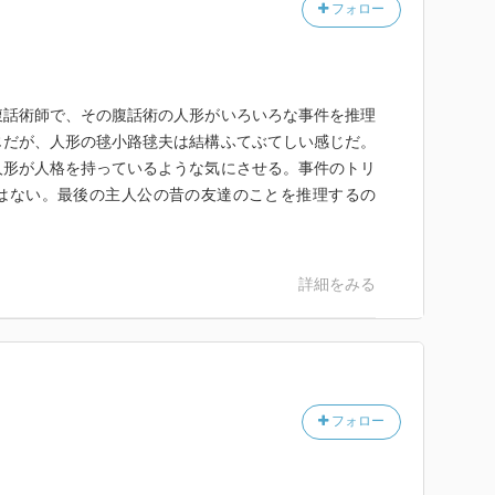
フォロー
腹話術師で、その腹話術の人形がいろいろな事件を推理
じだが、人形の毬小路毬夫は結構ふてぶてしい感じだ。
人形が人格を持っているような気にさせる。事件のトリ
はない。最後の主人公の昔の友達のことを推理するの
詳細をみる
フォロー