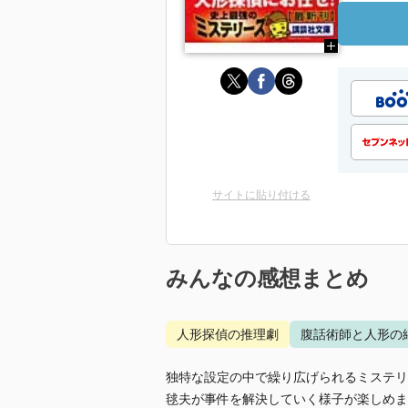
サイトに貼り付ける
みんなの感想まとめ
人形探偵の推理劇
腹話術師と人形の
独特な設定の中で繰り広げられるミステリ
毬夫が事件を解決していく様子が楽しめま