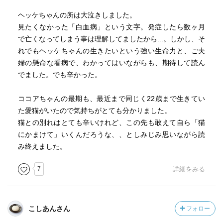
ヘッケちゃんの所は大泣きしました。
見たくなかった「白血病」という文字。発症したら数ヶ月
で亡くなってしまう事は理解してましたから...。しかし、そ
れでもヘッケちゃんの生きたいという強い生命力と、ご夫
婦の懸命な看病で、わかってはいながらも、期待して読ん
でました。でも辛かった。
ココアちゃんの最期も、最近まで同じく22歳まで生きてい
た愛猫がいたので気持ちがとても分かりました。
猫との別れはとても辛いけれど、この先も敢えて自ら「猫
にかまけて」いくんだろうな、、としみじみ思いながら読
み終えました。
7
詳細をみる
こしあんさん
フォロー