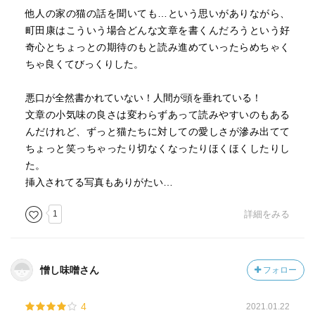
他人の家の猫の話を聞いても…という思いがありながら、
町田康はこういう場合どんな文章を書くんだろうという好
奇心とちょっとの期待のもと読み進めていったらめちゃく
ちゃ良くてびっくりした。
悪口が全然書かれていない！人間が頭を垂れている！
文章の小気味の良さは変わらずあって読みやすいのもある
んだけれど、ずっと猫たちに対しての愛しさが滲み出てて
ちょっと笑っちゃったり切なくなったりほくほくしたりし
た。
挿入されてる写真もありがたい…
1
詳細をみる
憎し味噌さん
フォロー
4
2021.01.22