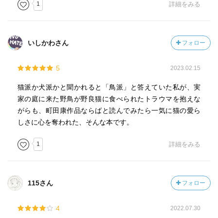
1
詳細をみる
いしかわさん
フォロー
5
2023.02.15
猫派か犬派かと聞かれると「鳥派」と答えていた私が、実
家の庭に来た野鳥が野良猫に食べられたトラウマを抱えな
がらも、町田康作品ならばと読んでみたら一気に猫の愛ら
しさに心を奪われた、そんな本です。
1
詳細をみる
115さん
フォロー
4
2022.07.30