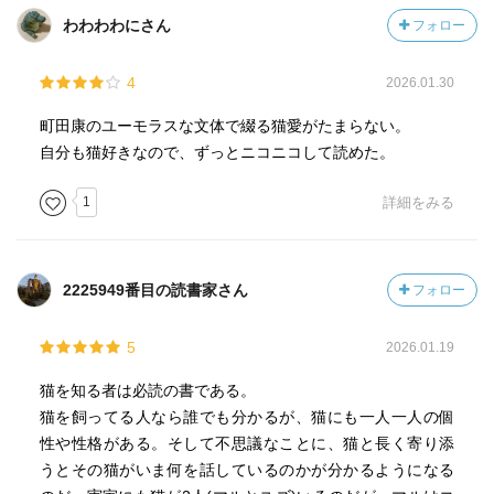
わわわわにさん
フォロー
4
2026.01.30
町田康のユーモラスな文体で綴る猫愛がたまらない。
自分も猫好きなので、ずっとニコニコして読めた。
1
詳細をみる
2225949番目の読書家さん
フォロー
5
2026.01.19
猫を知る者は必読の書である。
猫を飼ってる人なら誰でも分かるが、猫にも一人一人の個
性や性格がある。そして不思議なことに、猫と長く寄り添
うとその猫がいま何を話しているのかが分かるようになる