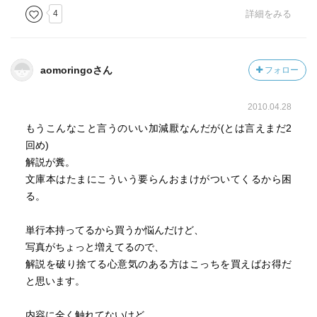
4
詳細をみる
aomoringoさん
フォロー
2010.04.28
もうこんなこと言うのいい加減厭なんだが(とは言えまだ2
回め)
解説が糞。
文庫本はたまにこういう要らんおまけがついてくるから困
る。
単行本持ってるから買うか悩んだけど、
写真がちょっと増えてるので、
解説を破り捨てる心意気のある方はこっちを買えばお得だ
と思います。
内容に全く触れてないけど、