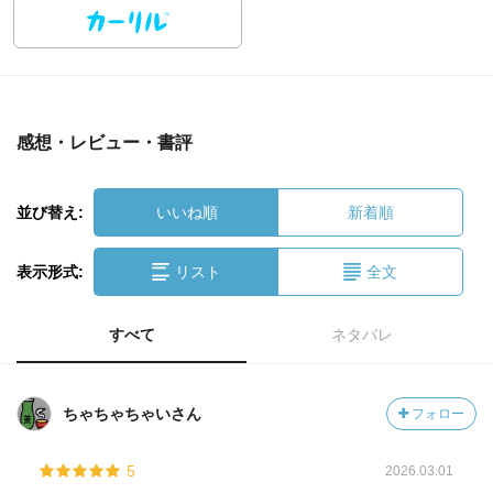
感想・レビュー・書評
並び替え:
いいね順
新着順
表示形式:
リスト
全文
すべて
ネタバレ
ちゃちゃちゃいさん
フォロー
5
2026.03.01