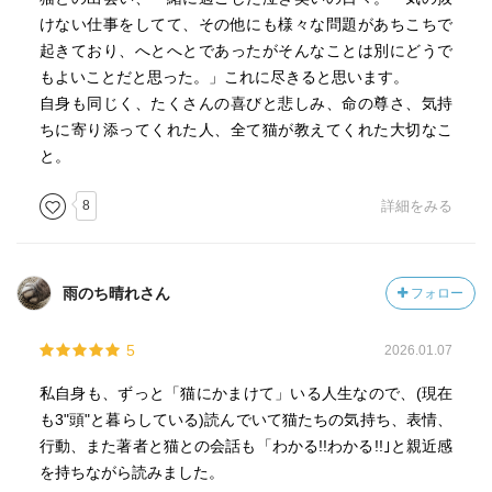
けない仕事をしてて、その他にも様々な問題があちこちで
起きており、へとへとであったがそんなことは別にどうで
もよいことだと思った。」これに尽きると思います。
自身も同じく、たくさんの喜びと悲しみ、命の尊さ、気持
ちに寄り添ってくれた人、全て猫が教えてくれた大切なこ
と。
8
詳細をみる
雨のち晴れさん
フォロー
5
2026.01.07
私自身も、ずっと「猫にかまけて」いる人生なので、(現在
も3"頭"と暮らしている)読んでいて猫たちの気持ち、表情、
行動、また著者と猫との会話も「わかる!!わかる!!｣と親近感
を持ちながら読みました。