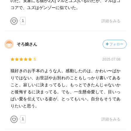
のだ。実家にも猫が2人(マルとユズ)いるのだが、マルはコ
コアで、ユズはゲンゾーに似ていた。
1
詳細をみる
そろ娘さん
フォロー
5
2025.07.08
猫好きのお手本のような人。感動したのは、かわい〜ばか
りではない、お世話やお別れのこともしっかり書いてある
こと。寂しいに決まってるし、もっとできたんじゃないか
と後悔するに決まってる。でも、一生懸命愛して、目いっ
ぱい愛を伝えている姿が、とってもいい。自分もそうであ
りたいと思う。
1
詳細をみる