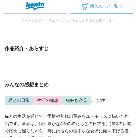
購入ストア一覧
本ページはアフィリエイトプログラムによる収益を得ています
作品紹介・あらすじ
みんなの感想まとめ
猫との日常
生活の知恵
猫好き必見
...他7件
猫との生活を通じて、愛情や別れの重みをユーモラスに描いた作
品です。著者は、個性豊かな4匹の猫たちとの日常を、独特の口調
で軽快に綴りながら、時には彼らの理不尽な要求に頭を下げる姿