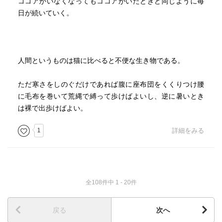
ココアがいなくなってもココアがいたときと同じように毎
日が続いていく。
人間というものは猫に比べると不便な生き物である。
ただ寒さをしのぐだけであれば腹に座布団をくくりつけ腰
に毛布を巻いて荒縄で縛って歩けばよいし、逆に暑いとき
は裸で出歩けばよい。
1
詳細をみる
全108件中 1 - 20件
戻る
次へ