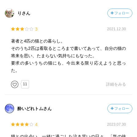
りさん
フォロー
3
2021.12.30
著者と4匹の猫との暮らし。
そのうち2匹は看取るところまで書いてあって、自分の猫の
将来を思い、たまらない気持ちにもなった。
要求の多いうちの猫にも、今出来る限り応えようと思っ
た。
11
詳細をみる
酔いどれトムさん
フォロー
4
2023.07.30
猫との出会い、一緒に過ごした泣き笑いの日々。「気の抜