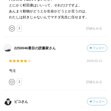
とにかく町田康はいいって、それだけですよ。
あんまり動物がどうとか生命がどうとか言うのは、
わたしは好きじゃないんでマチダ先生に任せます。
2
詳細をみる
2250046番目の読書家さん
フォロー
5
2026.02.13
号泣
2
詳細をみる
ピコさん
フォロー