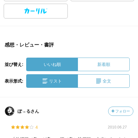
感想・レビュー・書評
並び替え:
いいね順
新着順
表示形式:
リスト
全文
ぽ→るさん
フォロー
4
2010.06.27