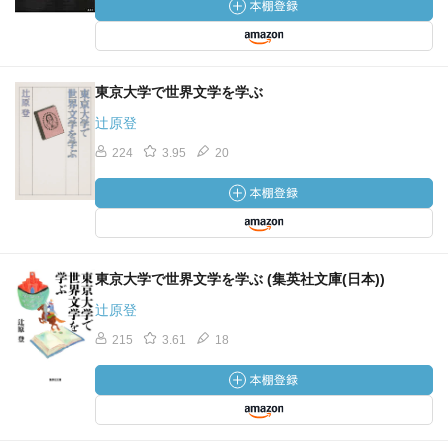
東京大学で世界文学を学ぶ
辻原登
224
3.95
20
東京大学で世界文学を学ぶ (集英社文庫(日本))
辻原登
215
3.61
18