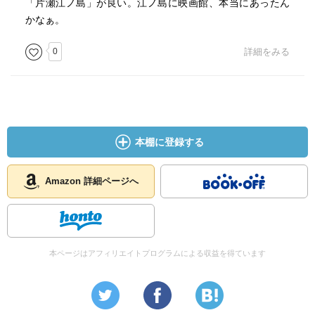
「片瀬江ノ島」が良い。江ノ島に映画館、本当にあったん
かなぁ。
0
詳細をみる
本棚に登録する
Amazon 詳細ページへ
本ページはアフィリエイトプログラムによる収益を得ています