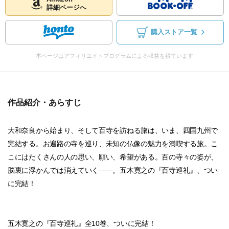
詳細ページへ
購入ストア一覧
本ページはアフィリエイトプログラムによる収益を得ています
作品紹介・あらすじ
大和奈良から始まり、そして百寺を訪ねる旅は、いま、四国九州で
完結する。お遍路の寺を巡り、未知の仏像の魅力を満喫する旅。こ
こにはたくさんの人の思い、願い、希望がある。百の寺々の姿が、
脳裏に浮かんでは消えていく――。五木寛之の『百寺巡礼』、つい
に完結！
五木寛之の『百寺巡礼』全10巻、ついに完結！