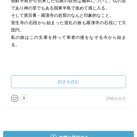
朝鮮半島から伝来した仏教の自然な融和について、仏の里
であり神の里でもある国東半島で改めて感じ入る。
そして第百番・羅漢寺の岩窟のなんと印象的なこと。
室生寺の石段から始まった巡礼の旅も羅漢寺の石段にて大
団円。
私の旅はこの文庫を持って筆者の後をなぞる今から始ま
る。
続きを読む
0
詳細をみる