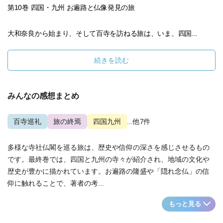
第10巻 四国・九州 お遍路と仏像発見の旅
大和奈良から始まり、そして百寺を訪ねる旅は、いま、四国...
続きを読む
みんなの感想まとめ
百寺巡礼
旅の終焉
四国九州
...他7件
多様な寺社仏閣を巡る旅は、歴史や信仰の深さを感じさせるもの
です。最終巻では、四国と九州の寺々が紹介され、地域の文化や
歴史が豊かに描かれています。お遍路の隆盛や「隠れ念仏」の信
仰に触れることで、著者の考...
もっと見る