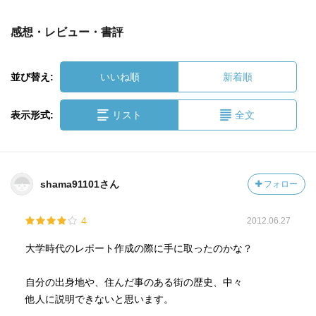
感想・レビュー・書評
並び替え:
いいね順
新着順
表示形式:
リスト
全文
shama91101さん
フォロー
4
2012.06.27
大学時代のレポート作成の際に手に取ったのかな？
自分の出身地や、住んだ事のある街の歴史、中々
他人に説明できないと思います。