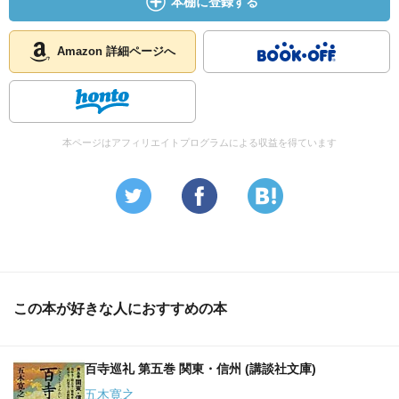
本棚に登録する
Amazon 詳細ページへ
本ページはアフィリエイトプログラムによる収益を得ています
この本が好きな人におすすめの本
百寺巡礼 第五巻 関東・信州 (講談社文庫)
五木寛之