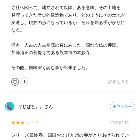
寺社仏閣って、建立されて以降、ある意味、その土地を
見守ってきた歴史的建造物であり、どのようにその土地が
変遷し、現在の形になっているか、それを知る手がかりに
なる。
熊本・人吉の人吉別院の頁にあった、隠れ念仏の弾圧。
加藤清正の菩提寺である熊本市の本妙寺。
その他、興味深く読む事が出来ました。
1
詳細をみる
キじばと。。さん
フォロー
3
2022.09.16
シリーズ最終巻。四国および九州の寺がとりあげられてい