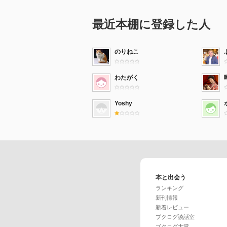
最近本棚に登録した人
のりねこ
わたがく
Yoshy
本と出会う
ランキング
新刊情報
新着レビュー
ブクログ談話室
ブクログ大賞