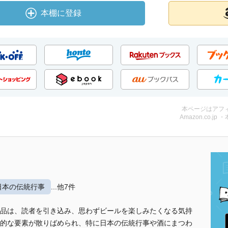
本棚に登録
本ページはアフ
Amazon.co.jp 
日本の伝統行事
...他7件
品は、読者を引き込み、思わずビールを楽しみたくなる気持
的な要素が散りばめられ、特に日本の伝統行事や酒にまつわ