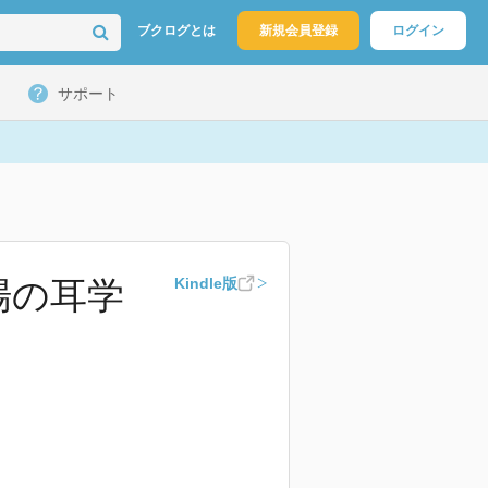
ブクログとは
新規会員登録
ログイン
サポート
場の耳学
Kindle版