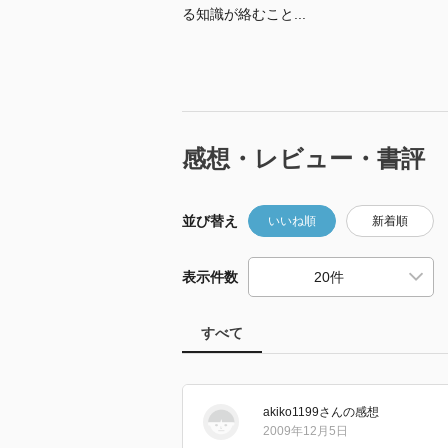
る知識が絡むこと...
感想・レビュー・書評
並び替え
いいね順
新着順
表示件数
すべて
akiko1199
さん
の感想
2009年12月5日