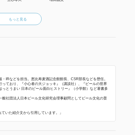
もっと見る
・IRなどを担当。恵比寿麦酒記念館館長、CSR部長などを歴任。
行っており、『小心者の大ジョッキ』（講談社）、『ビールの世界
はっとうまい 日本のビール面白ヒストリー』（小学館）など著書多
一般社団法人日本ビール文化研究会理事顧問としてビール文化の普
われていた紹介文から引用しています。」