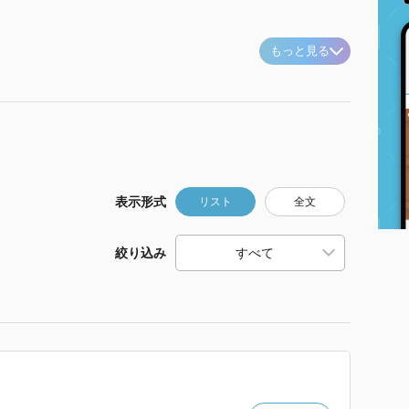
もっと見る
表示形式
リスト
全文
絞り込み