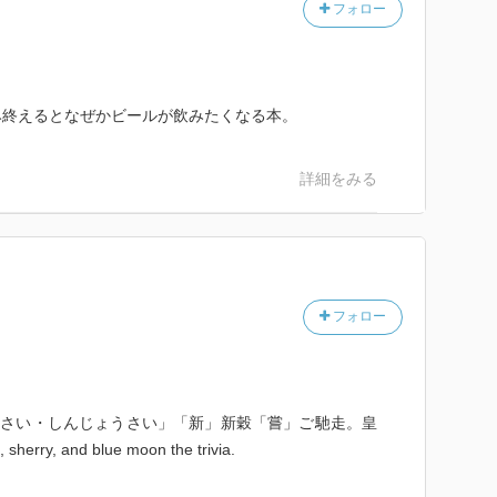
フォロー
み終えるとなぜかビールが飲みたくなる本。
詳細をみる
フォロー
祭:「にいなめさい・しんじょうさい」「新」新穀「嘗」ご馳走。皇
y, and blue moon the trivia.