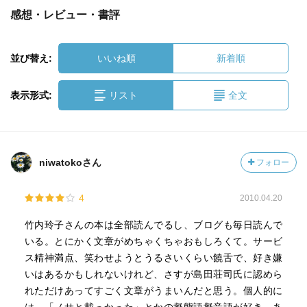
感想・レビュー・書評
並び替え:
いいね順
新着順
表示形式:
リスト
全文
niwatokoさん
フォロー
4
2010.04.20
竹内玲子さんの本は全部読んでるし、ブログも毎日読んで
いる。とにかく文章がめちゃくちゃおもしろくて。サービ
ス精神満点、笑わせようとうるさいくらい饒舌で、好き嫌
いはあるかもしれないけれど、さすが島田荘司氏に認めら
れただけあってすごく文章がうまいんだと思う。個人的に