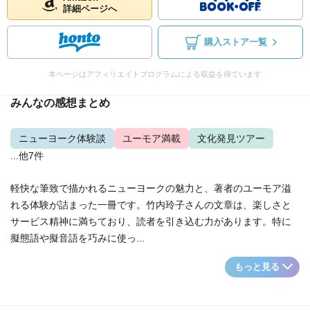
詳細ページへ
購入ストア一覧
本ページはアフィリエイトプログラムによる収益を得ています
みんなの感想まとめ
ニューヨーク体験談
ユーモア満載
文化発見ツアー
...他7件
軽快な筆致で描かれるニューヨークの魅力と、著者のユーモア溢
れる体験が詰まった一冊です。竹内玲子さんの文章は、楽しさと
サービス精神に満ちており、読者を引き込む力があります。特に
擬態語や擬音語を巧みに使っ...
もっと見る