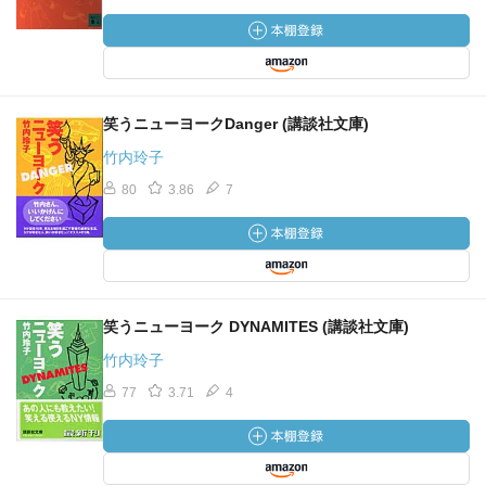
笑うニューヨークDanger (講談社文庫)
竹内玲子
80
3.86
7
笑うニューヨーク DYNAMITES (講談社文庫)
竹内玲子
77
3.71
4