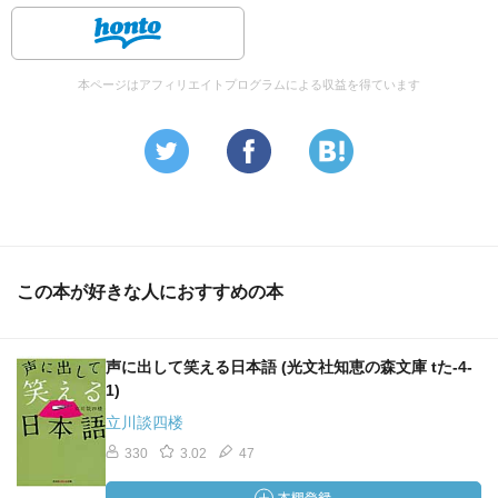
本ページはアフィリエイトプログラムによる収益を得ています
この本が好きな人におすすめの本
声に出して笑える日本語 (光文社知恵の森文庫 tた-4-
1)
立川談四楼
330
3.02
47