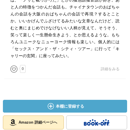
は、「ノサと載っかった」とかの擬態語擬音語が好き。あ
と人の特徴をつかんだ会話も。チャイナタウンのおばちゃ
んの会話を大阪のおばちゃんの会話で再現？するとこと
か。いいかげんでふざけてるみたいな文章なんだけど、読
むと奥にまじめでけなげないい人柄が見えて。そうそう、
笑って楽しく一生懸命生きよう、とか思えるような。もち
ろんユニークなニューヨーク情報も楽しい。個人的には
「セックス・アンド・ザ・シティ・ツアー」に行って「キ
ャリーの玄関」に座ってみたい。
0
詳細をみる
本棚に登録する
Amazon 詳細ページへ