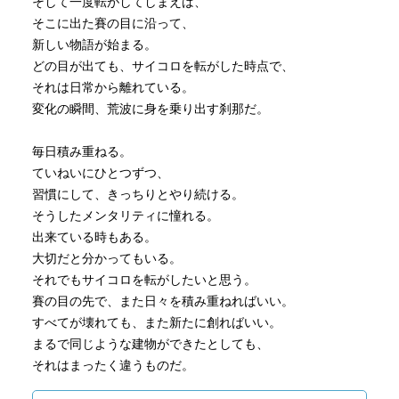
そして一度転がしてしまえば、
そこに出た賽の目に沿って、
新しい物語が始まる。
どの目が出ても、サイコロを転がした時点で、
それは日常から離れている。
変化の瞬間、荒波に身を乗り出す刹那だ。
毎日積み重ねる。
ていねいにひとつずつ、
習慣にして、きっちりとやり続ける。
そうしたメンタリティに憧れる。
出来ている時もある。
大切だと分かってもいる。
それでもサイコロを転がしたいと思う。
賽の目の先で、また日々を積み重ねればいい。
すべてが壊れても、また新たに創ればいい。
まるで同じような建物ができたとしても、
それはまったく違うものだ。
すべては変わり続ける。