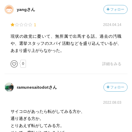
yangさん
フォロー
1
2024.04.14
現状の政党に憂いて、無所属で出馬する話。過去の汚職
や、選挙スタッフのスパイ活動などを盛り込んでいるが、
あまり盛り上がらなかった。
0
詳細をみる
ramunesaitodotさん
フォロー
2022.08.03
サイコロがあったら転がしてみる方か、
通り過ぎる方か。
とりあえず転がしてみる方。