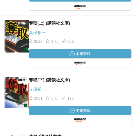
奪取(上) (講談社文庫)
真保裕一
3510
3.75
263
奪取(下) (講談社文庫)
真保裕一
2931
3.76
196