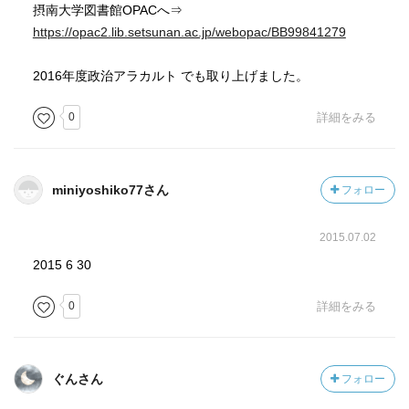
摂南大学図書館OPACへ⇒
https://opac2.lib.setsunan.ac.jp/webopac/BB99841279
2016年度政治アラカルト でも取り上げました。
0
詳細をみる
miniyoshiko77さん
フォロー
2015.07.02
2015 6 30
0
詳細をみる
ぐんさん
フォロー