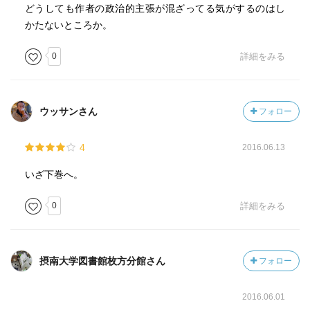
どうしても作者の政治的主張が混ざってる気がするのはし
かたないところか。
0
詳細をみる
ウッサンさん
フォロー
4
2016.06.13
いざ下巻へ。
0
詳細をみる
摂南大学図書館枚方分館さん
フォロー
2016.06.01