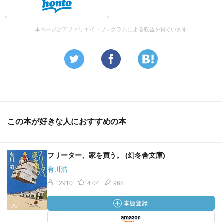
本ページはアフィリエイトプログラムによる収益を得ています
この本が好きな人におすすめの本
フリーター、家を買う。 (幻冬舎文庫)
有川浩
12910
4.04
968