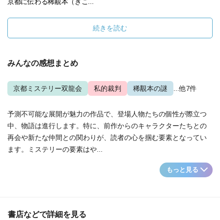
京都に伝わる稀覯本（きこ...
続きを読む
みんなの感想まとめ
京都ミステリー双龍会
私的裁判
稀覯本の謎
...他7件
予測不可能な展開が魅力の作品で、登場人物たちの個性が際立つ
中、物語は進行します。特に、前作からのキャラクターたちとの
再会や新たな仲間との関わりが、読者の心を掴む要素となってい
ます。ミステリーの要素はや...
もっと見る
書店などで詳細を見る