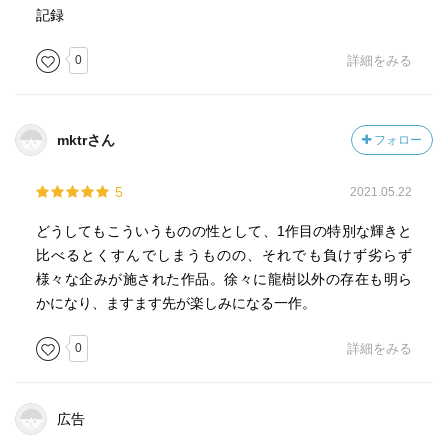
記録
0
詳細をみる
mktrさん
フォロー
5
2021.05.22
どうしてもこういうものの性として、1作目の特別な輝きと
比べるとくすんでしまうものの、それでも負けず劣らず
様々な企みが施された作品。徐々に龍樹以外の存在も明ら
かになり、ますます先が楽しみになる一作。
0
詳細をみる
広告