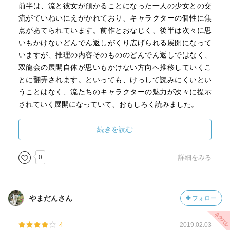
前半は、流と彼女が預かることになった一人の少女との交
流がていねいにえがかれており、キャラクターの個性に焦
点があてられています。前作とおなじく、後半は次々に思
いもかけないどんでん返しがくり広げられる展開になって
いますが、推理の内容そのもののどんでん返しではなく、
双龍会の展開自体が思いもかけない方向へ推移していくこ
とに翻弄されます。といっても、けっして読みにくいとい
うことはなく、流たちのキャラクターの魅力が次々に提示
されていく展開になっていて、おもしろく読みました。
続きを読む
0
詳細をみる
やまだんさん
フォロー
4
2019.02.03