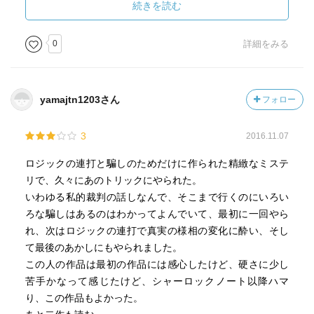
続きを読む
0
詳細をみる
yamajtn1203さん
フォロー
3
2016.11.07
ロジックの連打と騙しのためだけに作られた精緻なミステ
リで、久々にあのトリックにやられた。
いわゆる私的裁判の話しなんで、そこまで行くのにいろい
ろな騙しはあるのはわかってよんでいて、最初に一回やら
れ、次はロジックの連打で真実の様相の変化に酔い、そし
て最後のあかしにもやられました。
この人の作品は最初の作品には感心したけど、硬さに少し
苦手かなって感じたけど、シャーロックノート以降ハマ
り、この作品もよかった。