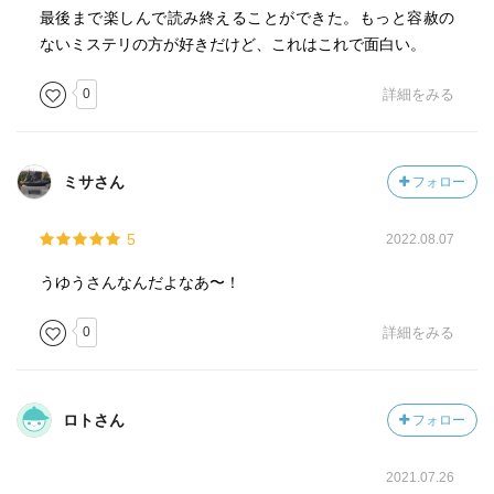
最後まで楽しんで読み終えることができた。もっと容赦の
ないミステリの方が好きだけど、これはこれで面白い。
0
詳細をみる
ミサさん
フォロー
5
2022.08.07
うゆうさんなんだよなあ〜！
0
詳細をみる
ロトさん
フォロー
2021.07.26