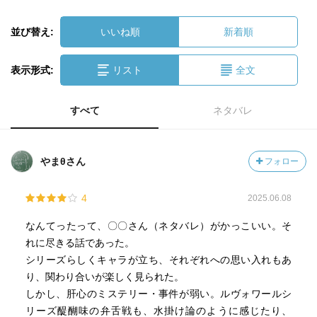
並び替え:
いいね順
新着順
表示形式:
リスト
全文
すべて
ネタバレ
やまθさん
フォロー
4
2025.06.08
なんてったって、〇〇さん（ネタバレ）がかっこいい。そ
れに尽きる話であった。
シリーズらしくキャラが立ち、それぞれへの思い入れもあ
り、関わり合いが楽しく見られた。
しかし、肝心のミステリー・事件が弱い。ルヴォワールシ
リーズ醍醐味の弁舌戦も、水掛け論のように感じたり、