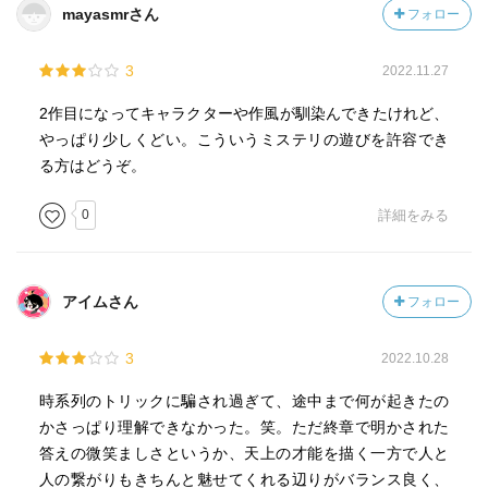
mayasmrさん
フォロー
3
2022.11.27
2作目になってキャラクターや作風が馴染んできたけれど、
やっぱり少しくどい。こういうミステリの遊びを許容でき
る方はどうぞ。
0
詳細をみる
アイムさん
フォロー
3
2022.10.28
時系列のトリックに騙され過ぎて、途中まで何が起きたの
かさっぱり理解できなかった。笑。ただ終章で明かされた
答えの微笑ましさというか、天上の才能を描く一方で人と
人の繋がりもきちんと魅せてくれる辺りがバランス良く、