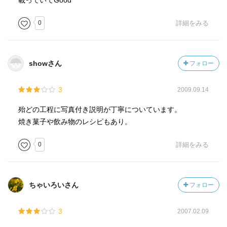
載っていてGood
0
詳細をみる
showさん
フォロー
3
2009.09.14
殆どの工程に写真付き説明が丁寧についています。
焼き菓子や飲み物のレシピもあり。
0
詳細をみる
ちゃいろいさん
フォロー
3
2007.02.09