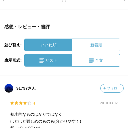
感想・レビュー・書評
並び替え:
いいね順
新着順
表示形式:
リスト
全文
91797さん
フォロー
4
2010.03.02
初歩的なものばかりではなく
ほどほど難しめのものも(分かりやすく)