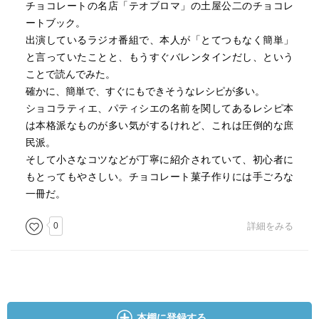
チョコレートの名店「テオブロマ」の土屋公二のチョコレ
ートブック。
出演しているラジオ番組で、本人が「とてつもなく簡単」
と言っていたことと、もうすぐバレンタインだし、という
ことで読んでみた。
確かに、簡単で、すぐにもできそうなレシピが多い。
ショコラティエ、パティシエの名前を関してあるレシピ本
は本格派なものが多い気がするけれど、これは圧倒的な庶
民派。
そして小さなコツなどが丁寧に紹介されていて、初心者に
もとってもやさしい。チョコレート菓子作りには手ごろな
一冊だ。
0
詳細をみる
本棚に登録する