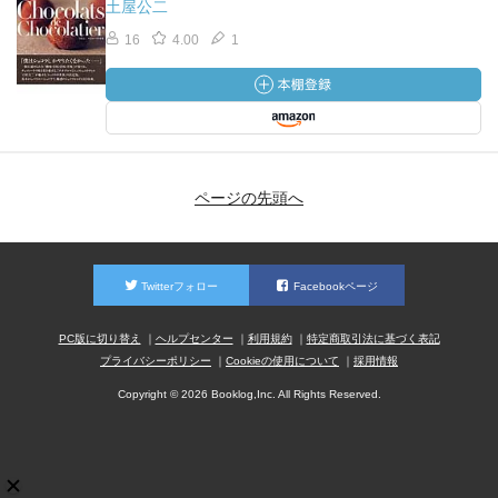
土屋公二
16
4.00
1
ページの先頭へ
Twitterフォロー
Facebookページ
PC版に切り替え
ヘルプセンター
利用規約
特定商取引法に基づく表記
プライバシーポリシー
Cookieの使用について
採用情報
Copyright © 2026 Booklog,Inc. All Rights Reserved.