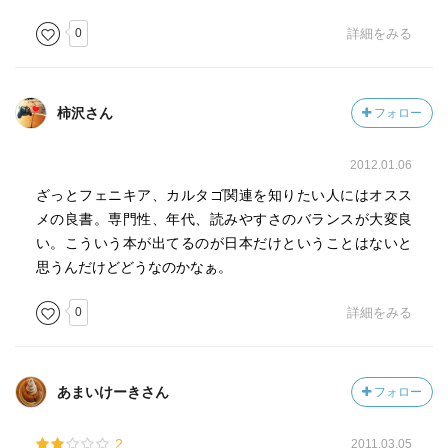
0
詳細をみる
柿沢さん
フォロー
2012.01.06
ざっとフェニキア、カルタゴ関連を知りたい人にはオスス
メの良書。専門性、年代、読みやすさのバランスが大変良
い。こういう本が出てるのが日本だけということはないと
思うんだけどどうなのかなぁ。
0
詳細をみる
あまいけーきさん
フォロー
2
2011.03.05