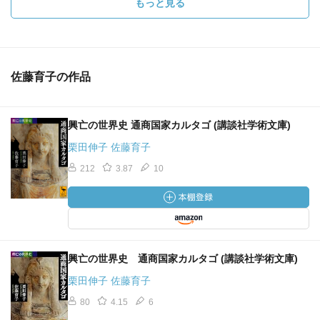
もっと見る
佐藤育子の作品
興亡の世界史 通商国家カルタゴ (講談社学術文庫)
栗田伸子 佐藤育子
212
3.87
10
興亡の世界史 通商国家カルタゴ (講談社学術文庫)
栗田伸子 佐藤育子
80
4.15
6