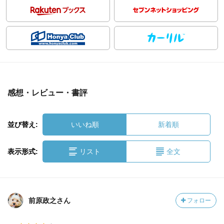
感想・レビュー・書評
並び替え:
いいね順
新着順
表示形式:
リスト
全文
前原政之さん
フォロー