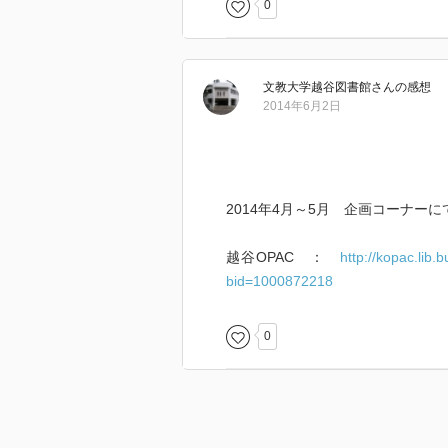
0
文教大学越谷図書館
さん
の感想
2014年6月2日
2014年4月～5月 企画コーナーに
越谷OPAC ：
http://kopac.lib
bid=1000872218
0