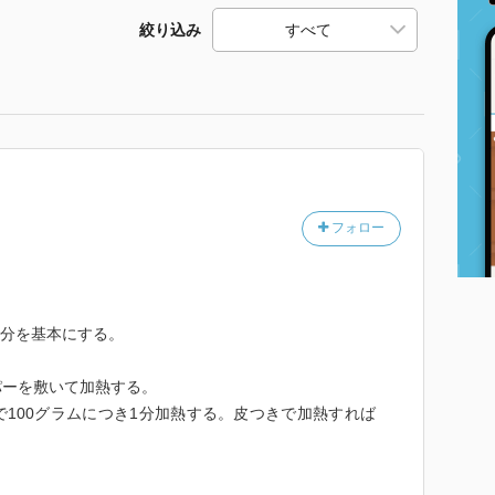
絞り込み
フォロー
2分を基本にする。
パーを敷いて加熱する。
100グラムにつき1分加熱する。皮つきで加熱すれば