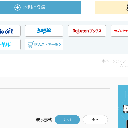
本棚に登録
購入ストア一覧
本ページはアフ
Amaz
表示形式
リスト
全文