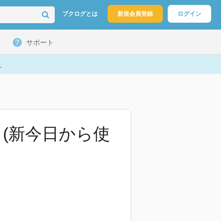
ブクログとは
新規会員登録
ログイン
サポート
ト
(新今日から使