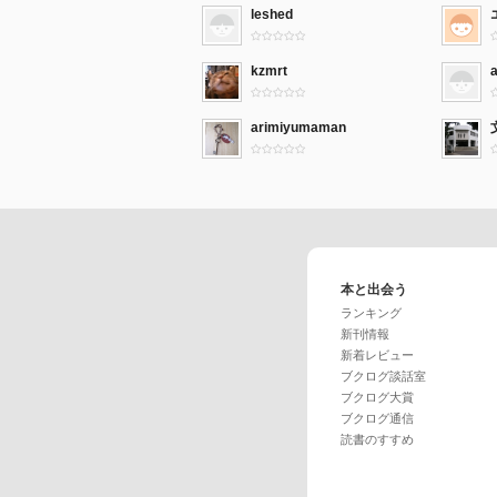
leshed
kzmrt
arimiyumaman
本と出会う
ランキング
新刊情報
新着レビュー
ブクログ談話室
ブクログ大賞
ブクログ通信
読書のすすめ