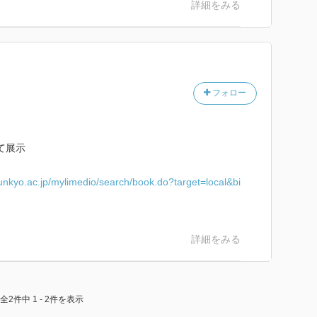
詳細をみる
フォロー
て展示
.bunkyo.ac.jp/mylimedio/search/book.do?target=local&bi
詳細をみる
全2件中 1 - 2件を表示