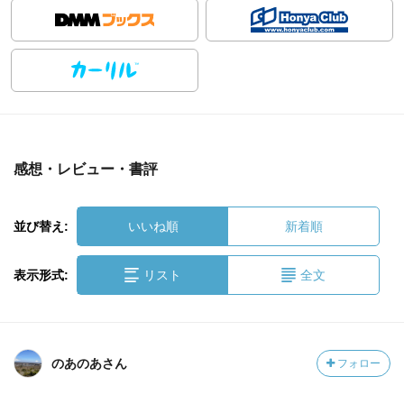
感想・レビュー・書評
並び替え:
いいね順
新着順
表示形式:
リスト
全文
のあのあさん
フォロー