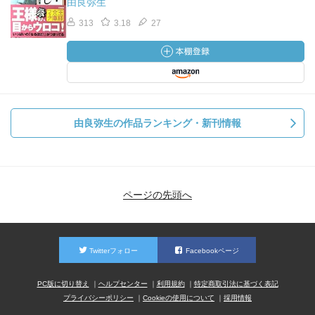
由良弥生
313
3.18
27
由良弥生の作品ランキング・新刊情報
ページの先頭へ
Twitterフォロー
Facebookページ
PC版に切り替え
ヘルプセンター
利用規約
特定商取引法に基づく表記
プライバシーポリシー
Cookieの使用について
採用情報