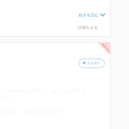
詳細をみる
フォロー
より、他の行動もプログラムし直すことができる
は何か？
決定ではなく、習慣だと言われている