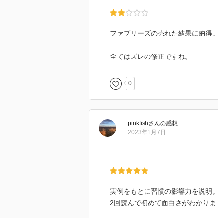
ファブリーズの売れた結果に納得
全てはズレの修正ですね。
0
pinkfish
さん
の感想
2023年1月7日
実例をもとに習慣の影響力を説明
2回読んで初めて面白さがわかりま