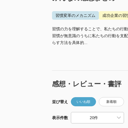
習慣変革のメカニズム
成功企業の習
習慣の力を理解することで、私たちの行動
習慣が無意識のうちに私たちの行動を支配
らす方法を具体的...
感想・レビュー・書評
並び替え
いいね順
新着順
表示件数