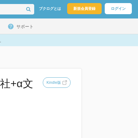
ブクログとは
新規会員登録
ログイン
サポート
ト
講談社+α文
Kindle版