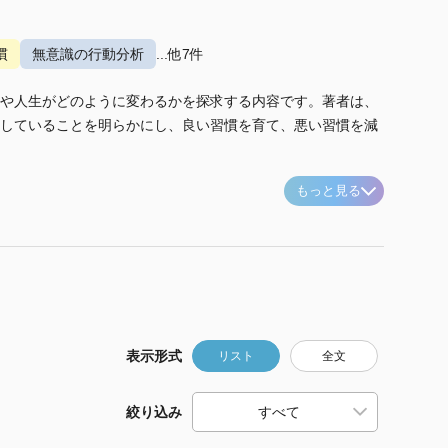
慣
無意識の行動分析
...他7件
や人生がどのように変わるかを探求する内容です。著者は、
していることを明らかにし、良い習慣を育て、悪い習慣を減
もっと見る
表示形式
リスト
全文
絞り込み