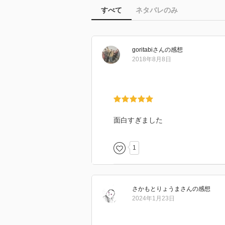
すべて
ネタバレのみ
goritabi
さん
の感想
2018年8月8日
面白すぎました
1
さかもとりょうま
さん
の感想
2024年1月23日