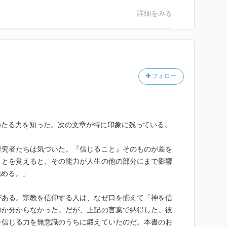
詳細をみる
フォロー
めたる力を知った。次の文章が特に印象に残っている。
研究者たちは気づいた。『信じること』そのものが差を
ことを覚えると、その能力が人生の他の部分にまで影響
始める。」
がある。宗教を信仰する人は、なぜ口を揃えて「神を信
のか分からなかった。だが、上記の言葉で納得した。彼
を信じる力を無意識のうちに鍛えていたのだ。本書のお