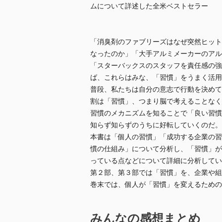
ムについて詳述した全米ベストセラー
「消臭剤のファブリーズはなぜ突然ヒット
なったのか」「大手アルミメーカーのアル
「スターバックスのスタッフを責任感の強
ば、これらはみな、「習慣」をうまく活用
普段、私たちは自分の意志で行動を決めて
割は「習慣」、つまり脳で考えることなく
習慣のメカニズムを知ることで「良い習慣
知らず知らずのうちに好転していくのだ。
本書は「個人の習慣」「成功する企業の習
慣の仕組み」について分析し、「習慣」が
っている点などについて詳細に分析してい
第２部、第３部では「習慣」を、企業や組
巻末では、個人が「習慣」を変えるための
みんなの感想まとめ