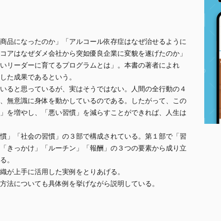
商品になったのか」「アルコール依存症はなぜ治せるように
コアはなぜダメ会社から突如優良企業に変貌を遂げたのか」
いリーダーに育てるプログラムとは」。本書の著者によれ
した成果であるという。
いると思っているが、実はそうではない。人間の全行動の４
、無意識に身体を動かしているのである。したがって、この
」を増やし、「悪い習慣」を減らすことができれば、人生は
慣」「社会の習慣」の３部で構成されている。第１部で「習
「きっかけ」「ルーチン」「報酬」の３つの要素から成り立
る。
織が上手に活用した実例をとりあげる。
方法についても具体例を挙げながら説明している。