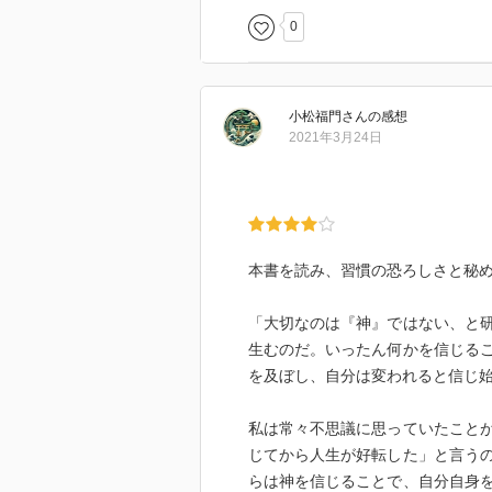
0
小松福門
さん
の感想
2021年3月24日
本書を読み、習慣の恐ろしさと秘
「大切なのは『神』ではない、と
生むのだ。いったん何かを信じる
を及ぼし、自分は変われると信じ
私は常々不思議に思っていたこと
じてから人生が好転した」と言う
らは神を信じることで、自分自身