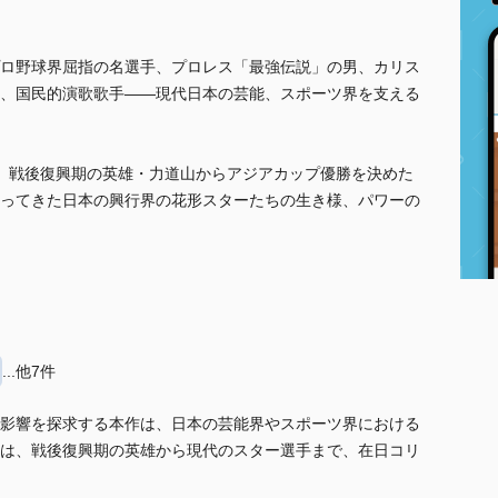
ロ野球界屈指の名選手、プロレス「最強伝説」の男、カリス
、国民的演歌歌手――現代日本の芸能、スポーツ界を支える
、戦後復興期の英雄・力道山からアジアカップ優勝を決めた
ってきた日本の興行界の花形スターたちの生き様、パワーの
...他7件
影響を探求する本作は、日本の芸能界やスポーツ界における
は、戦後復興期の英雄から現代のスター選手まで、在日コリ