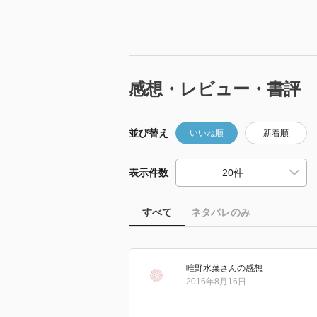
感想・レビュー・書評
並び替え
いいね順
新着順
表示件数
すべて
ネタバレのみ
唯野水菜
さん
の感想
2016年8月16日