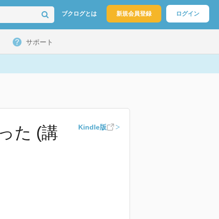
ブクログとは
新規会員登録
ログイン
サポート
た (講
Kindle版