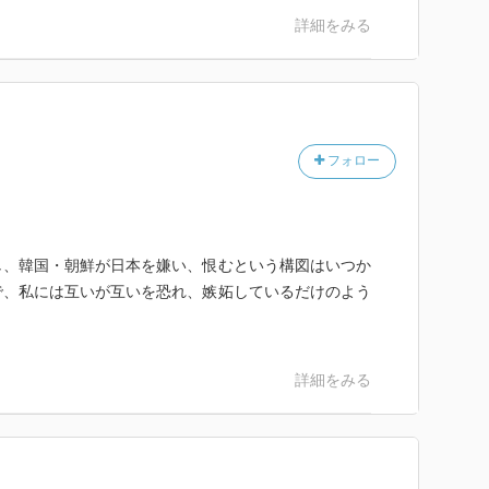
詳細をみる
フォロー
し、韓国・朝鮮が日本を嫌い、恨むという構図はいつか
で、私には互いが互いを恐れ、嫉妬しているだけのよう
詳細をみる