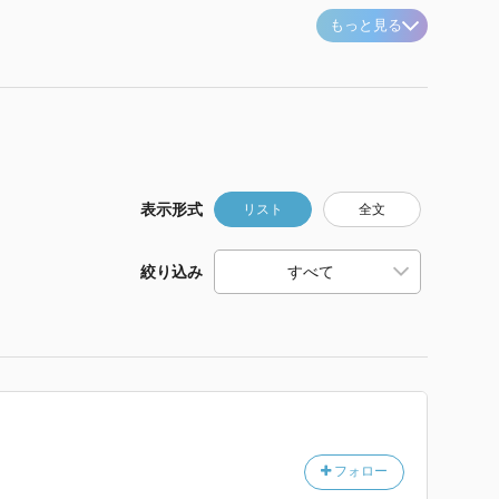
もっと見る
表示形式
リスト
全文
絞り込み
フォロー