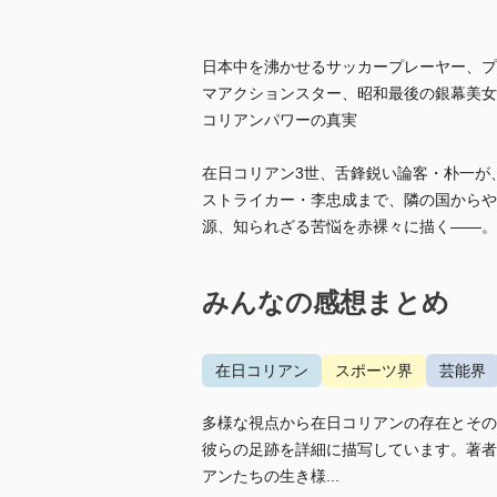
日本中を沸かせるサッカープレーヤー、プ
マアクションスター、昭和最後の銀幕美女
コリアンパワーの真実
在日コリアン3世、舌鋒鋭い論客・朴一が
ストライカー・李忠成まで、隣の国からや
源、知られざる苦悩を赤裸々に描く――。
みんなの感想まとめ
在日コリアン
スポーツ界
芸能界
多様な視点から在日コリアンの存在とその
彼らの足跡を詳細に描写しています。著者
アンたちの生き様...