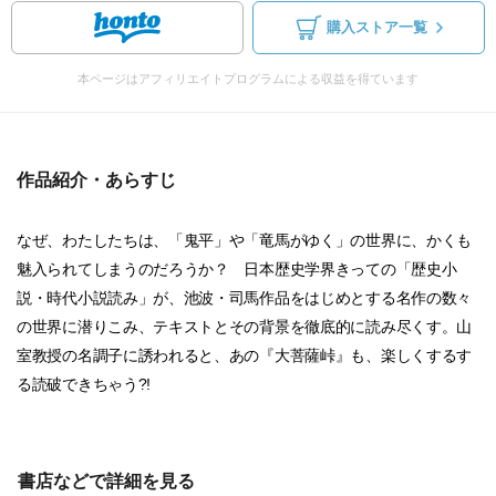
購入ストア一覧
本ページはアフィリエイトプログラムによる収益を得ています
作品紹介・あらすじ
なぜ、わたしたちは、「鬼平」や「竜馬がゆく」の世界に、かくも
魅入られてしまうのだろうか？ 日本歴史学界きっての「歴史小
説・時代小説読み」が、池波・司馬作品をはじめとする名作の数々
の世界に潜りこみ、テキストとその背景を徹底的に読み尽くす。山
室教授の名調子に誘われると、あの『大菩薩峠』も、楽しくするす
る読破できちゃう?!
書店などで詳細を見る