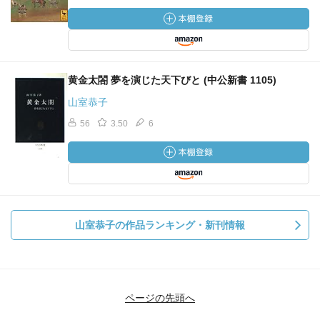
黄金太閤 夢を演じた天下びと (中公新書 1105)
山室恭子
56
3.50
6
山室恭子の作品ランキング・新刊情報
ページの先頭へ