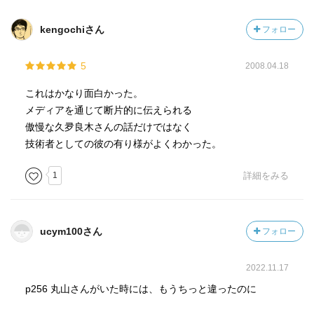
kengochiさん
フォロー
5
2008.04.18
これはかなり面白かった。
メディアを通じて断片的に伝えられる
傲慢な久夛良木さんの話だけではなく
技術者としての彼の有り様がよくわかった。
1
詳細をみる
ucym100さん
フォロー
2022.11.17
p256 丸山さんがいた時には、もうちっと違ったのに