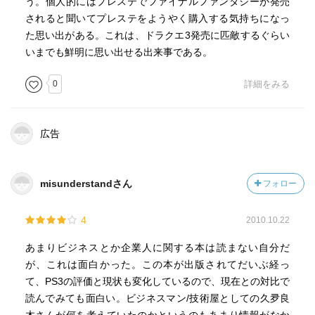
う。個人的にはプレステでファイナルファンタジーが発売
されると聞いてプレステをようやく購入する気持ちになっ
た思い出がある。これは、ドラクエ3発売に匹敵するぐらい
いまでも鮮明に思い出せる出来事である。
0
詳細をみる
広告
misunderstandさん
フォロー
4
2010.10.22
あまりビジネスとか企業人に関する本は読まない自分だ
が、これは面白かった。この本が出版されてだいぶ経っ
て、PS3の評価と現状も変化しているので、現在との対比で
読んでみても面白い。ビジネスマン/技術屋としての久夛良