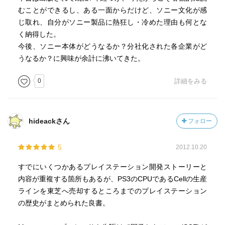
むことができるし、ある一面からだけど、ソニー文化が感
じ取れ、自分がソニー製品に熱狂し・冷めた理由も何とな
く納得した。
今後、ソニー本体がどうなるか？分社化された各企業がど
うなるか？に興味が余計に沸いてきた。
0
詳細をみる
hideackさん
フォロー
5
2012.10.20
すでにいくつかあるプレイステーション開発ストーリーと
内容が重複する箇所もあるが、PS3のCPUであるCellの生産
ラインを東芝へ売却するところまでのプレイステーション
の歴史がまとめられた良書。