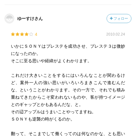
ゆーすけさん
フォロー
4
2010.02.24
いかにＳＯＮＹはプレステを成功させ、プレステ３は微妙
になったのか。
そこに至る思いや経緯がよくわかります。
これだけ大きいことをするにはいろんなことが関わるけ
ど、案外一人の強い思いがいろいろまきこんで進むんだ
な、ということがわかります。その一方で、それでも積み
重ねてきたからこそ変われないものや、客が持つイメージ
とのギャップとかもあるんだな、と。
その辺アップルはうまいことやってますね。
ＳＯＮＹも逆襲の時がくるのか。
翻って、そこまでして働くってのは何なのかな、とも思い