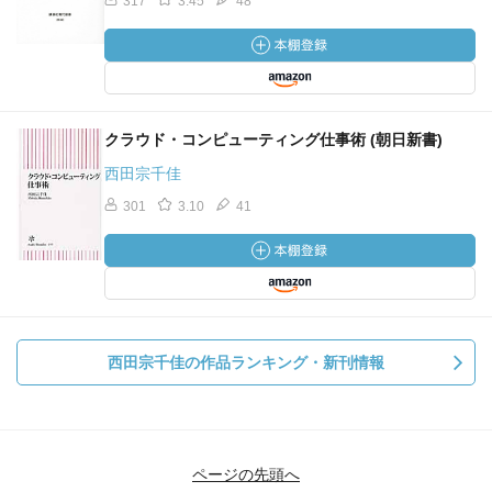
317
3.45
48
クラウド・コンピューティング仕事術 (朝日新書)
西田宗千佳
301
3.10
41
西田宗千佳の作品ランキング・新刊情報
ページの先頭へ