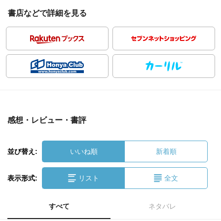
書店などで詳細を見る
感想・レビュー・書評
並び替え:
いいね順
新着順
表示形式:
リスト
全文
すべて
ネタバレ