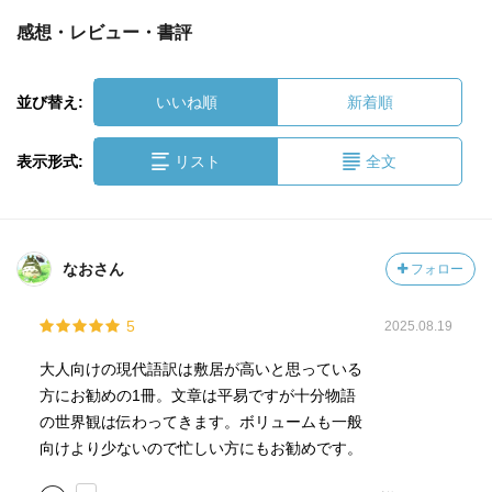
感想・レビュー・書評
並び替え:
いいね順
新着順
表示形式:
リスト
全文
なおさん
フォロー
5
2025.08.19
大人向けの現代語訳は敷居が高いと思っている
方にお勧めの1冊。文章は平易ですが十分物語
の世界観は伝わってきます。ボリュームも一般
向けより少ないので忙しい方にもお勧めです。