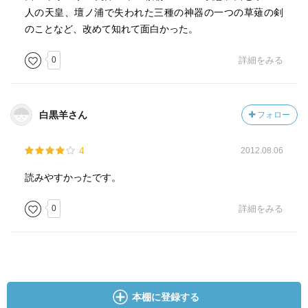
是非是非読んでみたいなと思えた古典文学も、たくさんあ
人の天皇、壇ノ浦で失われた三種の神器の一つの草薙の剣
るんだけどな。。
のことなど、改めて知れて面白かった。
0
詳細をみる
白黒羊さん
フォロー
4
2012.08.06
読みやすかったです。
0
詳細をみる
本棚に登録する