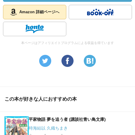
Amazon 詳細ページへ
本ページはアフィリエイトプログラムによる収益を得ています
この本が好きな人におすすめの本
平家物語 夢を追う者 (講談社青い鳥文庫)
時海結以 久織ちまき