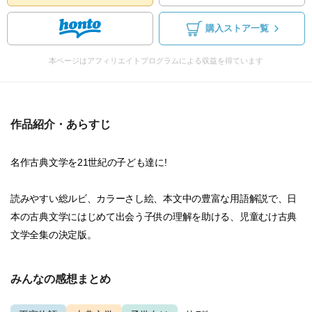
購入ストア一覧
本ページはアフィリエイトプログラムによる収益を得ています
作品紹介・あらすじ
名作古典文学を21世紀の子ども達に!
読みやすい総ルビ、カラーさし絵、本文中の豊富な用語解説で、日
本の古典文学にはじめて出会う子供の理解を助ける、児童むけ古典
文学全集の決定版。
みんなの感想まとめ