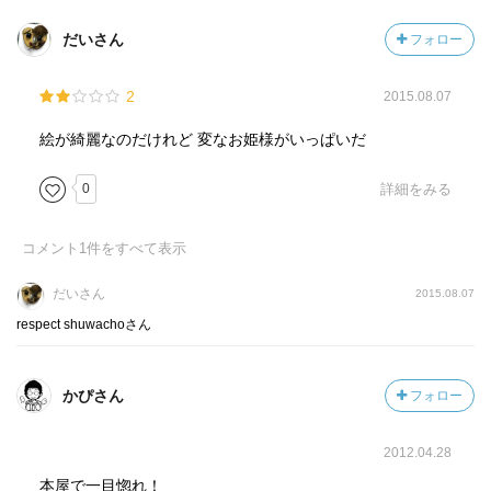
だいさん
フォロー
2
2015.08.07
絵が綺麗なのだけれど 変なお姫様がいっぱいだ
0
詳細をみる
コメント
1
件をすべて表示
だいさん
2015.08.07
respect shuwachoさん
かぴさん
フォロー
2012.04.28
本屋で一目惚れ！