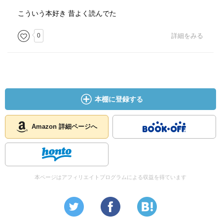
こういう本好き 昔よく読んでた
0
詳細をみる
本棚に登録する
Amazon 詳細ページへ
本ページはアフィリエイトプログラムによる収益を得ています