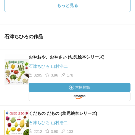
もっと見る
石津ちひろの作品
おやおや、おやさい (幼児絵本シリーズ)
石津ちひろ 山村浩二
3205
3.96
178
くだもの だもの (幼児絵本シリーズ)
石津ちひろ 山村浩二
2212
3.90
133