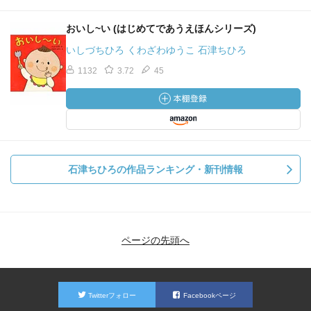
おいし~い (はじめてであうえほんシリーズ)
いしづちひろ くわざわゆうこ 石津ちひろ
1132
3.72
45
石津ちひろの作品ランキング・新刊情報
ページの先頭へ
Twitterフォロー
Facebookページ