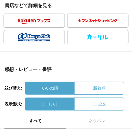
書店などで詳細を見る
感想・レビュー・書評
並び替え:
いいね順
新着順
表示形式:
リスト
全文
すべて
ネタバレ