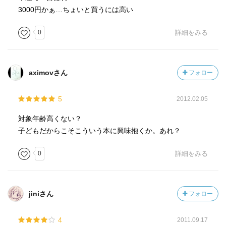
3000円かぁ…ちょいと買うには高い
0
詳細をみる
aximovさん
フォロー
5
2012.02.05
対象年齢高くない？
子どもだからこそこういう本に興味抱くか。あれ？
0
詳細をみる
jiniさん
フォロー
4
2011.09.17