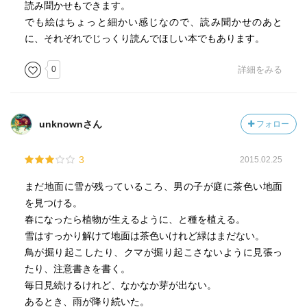
読み聞かせもできます。
でも絵はちょっと細かい感じなので、読み聞かせのあと
に、それぞれでじっくり読んでほしい本でもあります。
0
詳細をみる
unknownさん
フォロー
3
2015.02.25
まだ地面に雪が残っているころ、男の子が庭に茶色い地面
を見つける。
春になったら植物が生えるように、と種を植える。
雪はすっかり解けて地面は茶色いけれど緑はまだない。
鳥が掘り起こしたり、クマが掘り起こさないように見張っ
たり、注意書きを書く。
毎日見続けるけれど、なかなか芽が出ない。
あるとき、雨が降り続いた。