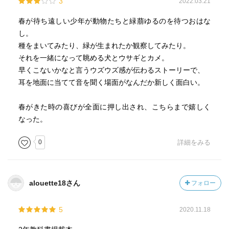
3
2022.03.21
春が待ち遠しい少年が動物たちと緑萠ゆるのを待つおはな
し。
種をまいてみたり、緑が生まれたか観察してみたり。
それを一緒になって眺める犬とウサギとカメ。
早くこないかなと言うウズウズ感が伝わるストーリーで、
耳を地面に当てて音を聞く場面がなんだか新しく面白い。
春がきた時の喜びが全面に押し出され、こちらまで嬉しく
なった。
0
詳細をみる
alouette18さん
フォロー
5
2020.11.18