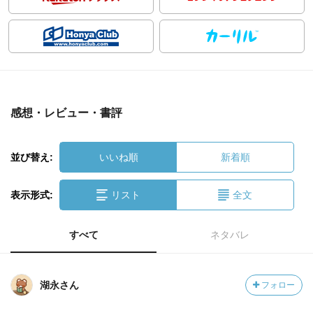
感想・レビュー・書評
並び替え:
いいね順
新着順
表示形式:
リスト
全文
すべて
ネタバレ
湖永さん
フォロー