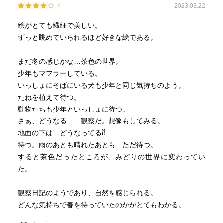
4
2023.03.22
絵がとても繊細で美しい。
ずっと眺めていられるほど好きな絵である。
まだ冬の感じかな…茶色の世界。
少年もマフラーしている。
いっしょにそばにいる犬も少年と同じ気持ちのよう。
たねを植えて待つ。
動物たちも少年といっしょに待つ。
さぁ、どうなる 観察だ。想像もしてみる。
地面の下は どうなってる⁇
待つ。雨のあとも晴れたあとも ただ待つ。
すると茶色だったところが、みどりの世界に変わってい
た。
観察日記のようであり、自然を感じられる。
どんな気持ちで春を待っていたのかがとてもわかる。