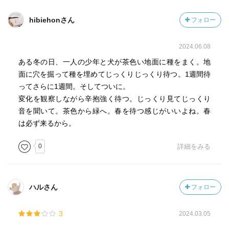
hibiehonさん
フォロー
2024.06.08
ある冬の日、一人の少年と犬が茶色い地面に種をまく。地
面に穴を掘って種を埋めてじっくりじっくり待つ。1週間待
ってさらに1週間。そしてついに。
変化を観察しながら辛抱強く待つ。じっくり見てじっくり
音を聞いて。茶色から緑へ。春を待つ感じがいいよね。春
は必ず来るから。
0
詳細をみる
ハルさん
フォロー
3
2024.03.05