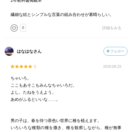
2年教科書掲載本
繊細な絵とシンプルな言葉の組み合わせが素晴らしい。
0
詳細をみる
はなはなさん
フォロー
5
2020.06.25
ちゃいろ。
ここもあそこもみんなちゃいろだ。
よし、たねをうえよう。
あめがふるといいな……。
男の子は、春を待つ茶色い世界に種を植えます。
いろいろな種類の種を撒き、種を観察しながら、種が無事