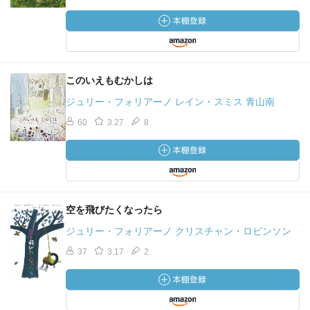
このいえもむかしは
ジュリー・フォリアーノ レイン・スミス 青山南
60
3.27
8
空を飛びたくなったら
ジュリー・フォリアーノ クリスチャン・ロビンソン
37
3.17
2