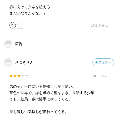
春に向けてタネを植える
まだかなまだかな…？
0
詳細をみる
広告
さつきさん
フォロー
3
2016.12.29
男の子と一緒にいる動物たちが可愛い。
茶色の世界で、緑を求めて種をまき、世話する少年。
でも、結局、春は勝手にやってくる。
待ち遠しい気持ちが伝わってくる。