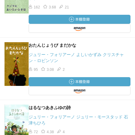
162
3.68
21
おたんじょうび まだかな
ジュリー・フォリアーノ よしいかずみ クリスチャ
ン・ロビンソン
95
3.08
2
はるなつあきふゆの詩
ジュリー・フォリアーノ ジュリー・モースタッド 石
津ちひろ
72
4.38
4