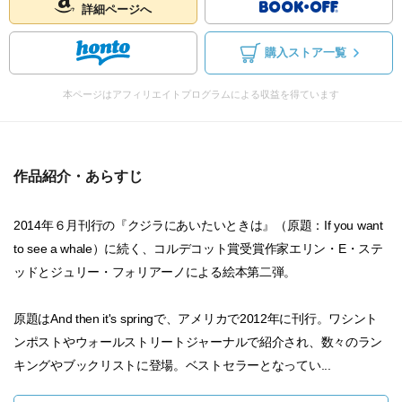
詳細ページへ
購入ストア一覧
本ページはアフィリエイトプログラムによる収益を得ています
作品紹介・あらすじ
2014年６月刊行の『クジラにあいたいときは』（原題：If you want
to see a whale）に続く、コルデコット賞受賞作家エリン・E・ステ
ッドとジュリー・フォリアーノによる絵本第二弾。
原題はAnd then it's springで、アメリカで2012年に刊行。ワシント
ンポストやウォールストリートジャーナルで紹介され、数々のラン
キングやブックリストに登場。ベストセラーとなってい...