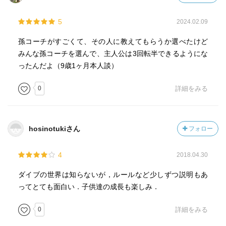
5
2024.02.09
孫コーチがすごくて、その人に教えてもらうか選べたけど
みんな孫コーチを選んで、主人公は3回転半できるようにな
ったんだよ（9歳1ヶ月本人談）
0
詳細をみる
hosinotukiさん
フォロー
4
2018.04.30
ダイブの世界は知らないが，ルールなど少しずつ説明もあ
ってとても面白い．子供達の成長も楽しみ．
0
詳細をみる