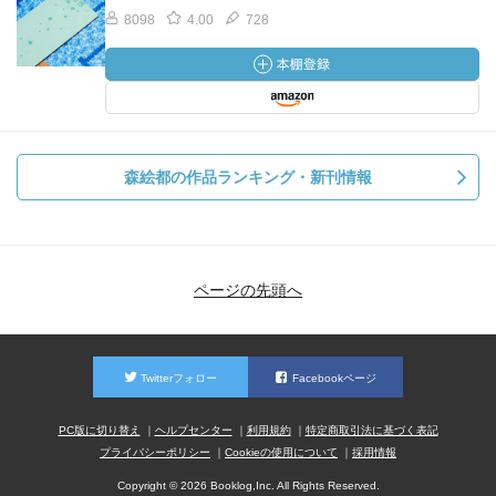
8098
4.00
728
森絵都の作品ランキング・新刊情報
ページの先頭へ
Twitterフォロー
Facebookページ
PC版に切り替え
ヘルプセンター
利用規約
特定商取引法に基づく表記
プライバシーポリシー
Cookieの使用について
採用情報
Copyright © 2026 Booklog,Inc. All Rights Reserved.