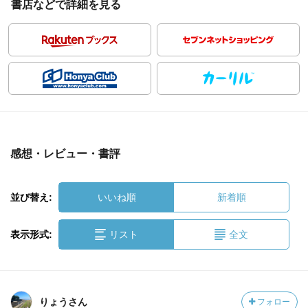
書店などで詳細を見る
感想・レビュー・書評
並び替え:
いいね順
新着順
表示形式:
リスト
全文
りょうさん
フォロー