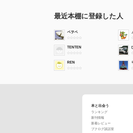
最近本棚に登録した人
ペヲペ
TENTEN
REN
本と出会う
ランキング
新刊情報
新着レビュー
ブクログ談話室