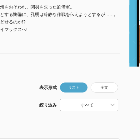
州をおそわれ、関羽を失った劉備軍。
とする劉備に、孔明は冷静な作戦を伝えようとするが……。
どせるのか!?
イマックスへ!
表示形式
リスト
全文
絞り込み