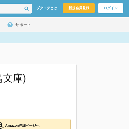
ブクログとは
新規会員登録
ログイン
サポート
鳥文庫)
Amazon詳細ページへ