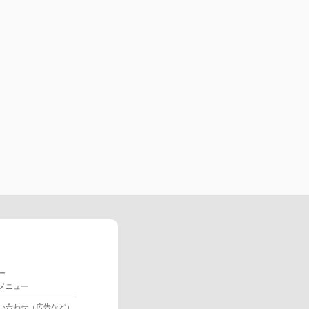
ー
メニュー
い合わせ（広告など）