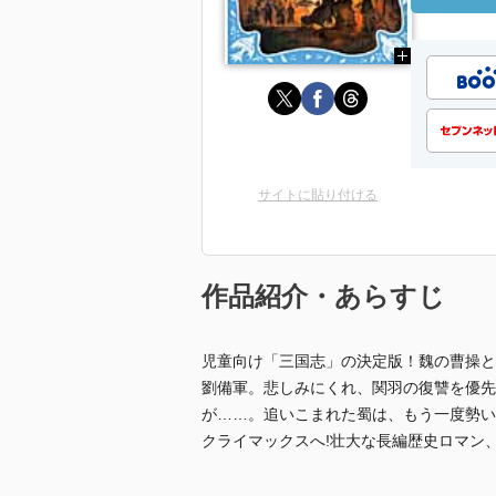
サイトに貼り付ける
作品紹介・あらすじ
児童向け「三国志」の決定版！魏の曹操と
劉備軍。悲しみにくれ、関羽の復讐を優先
が……。追いこまれた蜀は、もう一度勢い
クライマックスへ!壮大な長編歴史ロマン、