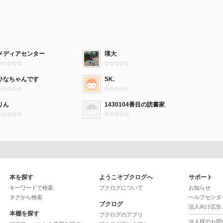
メディアセンター
瑛大
ひなちゃんです
SK.
りん
1430104番目の読書家
本を探す
ようこそブクログへ
サポート
キーワードで検索
ブクログについて
お知らせ
タグから検索
ヘルプセンタ
ブクログ
法人向け広告
本棚を探す
ブクログのアプリ
法人様のお問