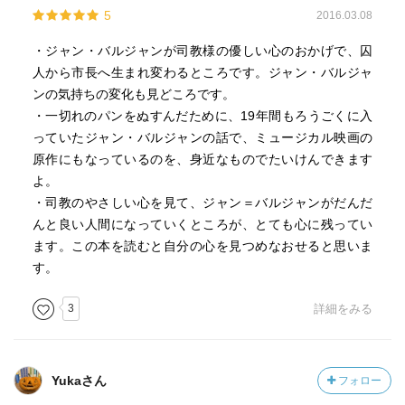
5
2016.03.08
・ジャン・バルジャンが司教様の優しい心のおかげで、囚
人から市長へ生まれ変わるところです。ジャン・バルジャ
ンの気持ちの変化も見どころです。
・一切れのパンをぬすんだために、19年間もろうごくに入
っていたジャン・バルジャンの話で、ミュージカル映画の
原作にもなっているのを、身近なものでたいけんできます
よ。
・司教のやさしい心を見て、ジャン＝バルジャンがだんだ
んと良い人間になっていくところが、とても心に残ってい
ます。この本を読むと自分の心を見つめなおせると思いま
す。
3
詳細をみる
Yukaさん
フォロー