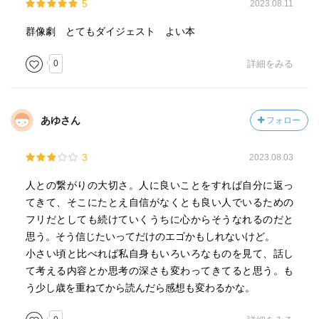
5
2023.08.11
群像劇 とてもダイジェスト よい本
0
詳細をみる
あゆさん
フォロー
3
2023.08.03
人との繋がりの大切さ。人に良いことをすれば自分に返っ
てきて、そこにたとえ自信がなくとも良い人でいるための
フリだとしても続けていくうちに心からそうなれるのだと
思う。そう信じたいってだけのエゴかもしれないけど。
小さい頃と比べれば私自身もいろいろなものを見て、話し
て考える内容とか思考の深さも変わってきてると思う。も
う少し歳を重ねてから読んだら感想も変わるかな。