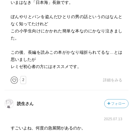
いまはなき「日本海」長旅です。
ぼんやりとパンを盗んだひとりの男の話というのはなんと
なく知ってたけれど
この小学生向けにかかれた簡単な本なのにかなり泣きまし
た。
この後、長編を読みこの本がかなり端折られてるな…とは
思いましたが
レミゼ初心者の方にはオススメです。
2
詳細をみる
読生さん
フォロー
2025.07.13
すごいよね、何度の急展開があるのか。