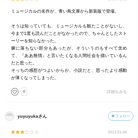
ミュージカルの名作が、青い鳥文庫から新装版で登場。
そうは知っていても、ミュージカルも観たことがないし、
今まで1度も読んだことがなかったので、ちゃんとしたスト
ーリーを知らなかった。
腑に落ちない部分もあったが、そういうのもすべて含め
て、『ああ無情』と言いたくなる人間社会を描いているん
だと思った。
そっちの感想がつよいからか、小説だと、思ったより感動
が薄くなってしまった。
0
詳細をみる
yuyuyukaさん
フォロー
3
2013.01.04