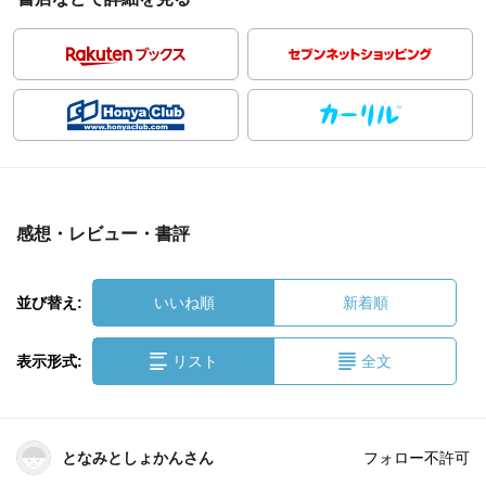
感想・レビュー・書評
並び替え:
いいね順
新着順
表示形式:
リスト
全文
となみとしょかんさん
フォロー不許可