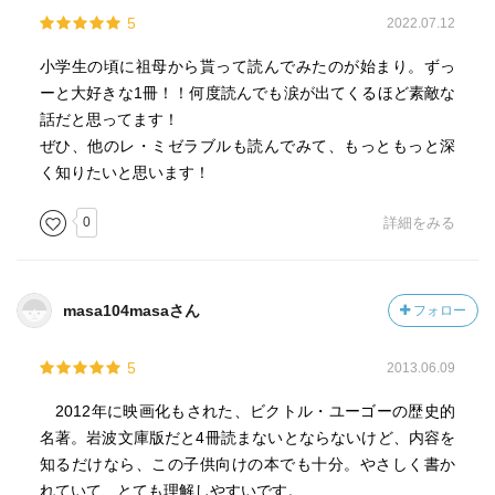
5
2022.07.12
小学生の頃に祖母から貰って読んでみたのが始まり。ずっ
ーと大好きな1冊！！何度読んでも涙が出てくるほど素敵な
話だと思ってます！
ぜひ、他のレ・ミゼラブルも読んでみて、もっともっと深
く知りたいと思います！
0
詳細をみる
masa104masaさん
フォロー
5
2013.06.09
2012年に映画化もされた、ビクトル・ユーゴーの歴史的
名著。岩波文庫版だと4冊読まないとならないけど、内容を
知るだけなら、この子供向けの本でも十分。やさしく書か
れていて、とても理解しやすいです。