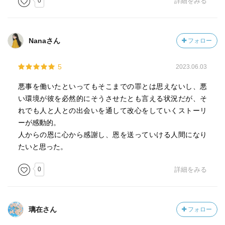
0
詳細をみる
Nanaさん
フォロー
5
2023.06.03
悪事を働いたといってもそこまでの罪とは思えないし、悪
い環境が彼を必然的にそうさせたとも言える状況だが、そ
れでも人と人との出会いを通して改心をしていくストーリ
ーが感動的。
人からの恩に心から感謝し、恩を送っていける人間になり
たいと思った。
0
詳細をみる
璃在さん
フォロー