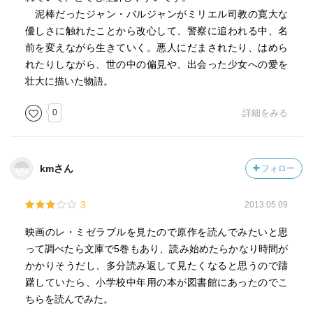
泥棒だったジャン・バルジャンがミリエル司教の寛大な
優しさに触れたことから改心して、警察に追われる中、名
前を変えながら生きていく。悪人にだまされたり、はめら
れたりしながら、世の中の偏見や、出会った少女への愛を
壮大に描いた物語。
0
詳細をみる
kmさん
フォロー
3
2013.05.09
映画のレ・ミゼラブルを見たので原作を読んでみたいと思
って調べたら文庫で5巻もあり、読み始めたらかなり時間が
かかりそうだし、多分読み返して見たくなると思うので躊
躇していたら、小学校中年用の本が図書館にあったのでこ
ちらを読んでみた。