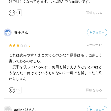
けで悲しくなってきます。いつ読んでも面白いです。
1
詳細をみる
春子さん
フォロー
3
2026.02.17
これは読みやすくまとめてるのかな？原作はもっと詳しく
書いてあるのかしら。
一度罪を償っているのに、何回も捕まえようとするのはど
うなんだ‥昔はそういうものなの？一度でも捕まったら終
わりじゃん
0
詳細をみる
coline25さん
フォロー