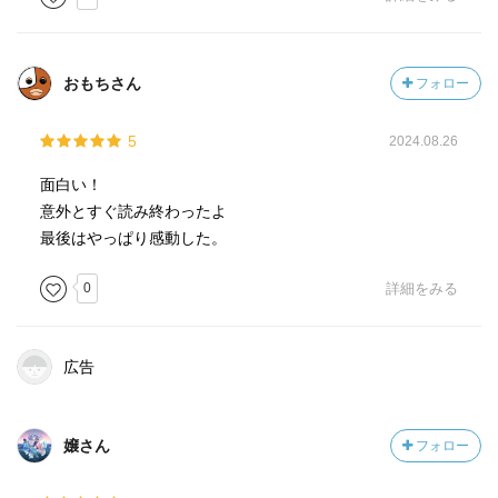
おもちさん
フォロー
5
2024.08.26
面白い！
意外とすぐ読み終わったよ
最後はやっぱり感動した。
0
詳細をみる
広告
嬢さん
フォロー