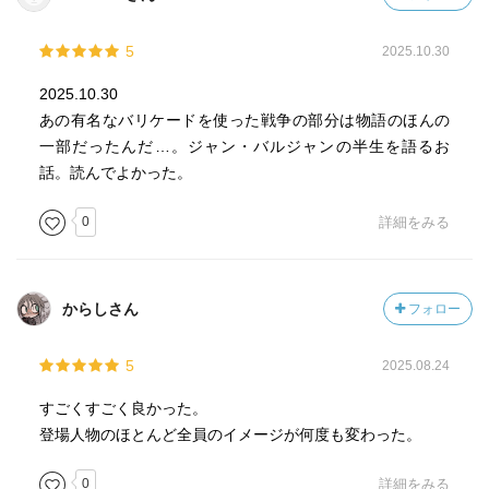
5
2025.10.30
2025.10.30
あの有名なバリケードを使った戦争の部分は物語のほんの
一部だったんだ…。ジャン・バルジャンの半生を語るお
話。読んでよかった。
0
詳細をみる
からしさん
フォロー
5
2025.08.24
すごくすごく良かった。
登場人物のほとんど全員のイメージが何度も変わった。
0
詳細をみる