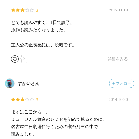
3
2019.11.18
とても読みやすく、1日で読了。
原作も読みたくなりました。
主人公の正義感には、脱帽です。
2
詳細をみる
すかいさん
フォロー
3
2014.10.20
まずはここから…。
ミュージカル舞台のレミゼを初めて観るために、
名古屋中日劇場に行くための寝台列車の中で
読みました。