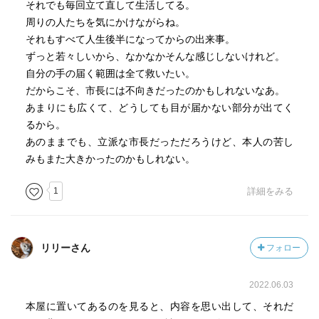
それでも毎回立て直して生活してる。
周りの人たちを気にかけながらね。
それもすべて人生後半になってからの出来事。
ずっと若々しいから、なかなかそんな感じしないけれど。
自分の手の届く範囲は全て救いたい。
だからこそ、市長には不向きだったのかもしれないなあ。
あまりにも広くて、どうしても目が届かない部分が出てく
るから。
あのままでも、立派な市長だっただろうけど、本人の苦し
みもまた大きかったのかもしれない。
1
詳細をみる
リリーさん
フォロー
2022.06.03
本屋に置いてあるのを見ると、内容を思い出して、それだ